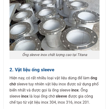
Ống sleeve inox chất lượng cao tại Titana
2. Vật liệu ống sleeve
Hiện nay, có rất nhiều loại vật liệu dùng để làm
ống
chờ
sleeve tuy nhiên vật liệu inox được sử dụng phổ
biến nhất và được gọi là ống sleeve
inox
. Ống
sleeve
inox
là loại ống chờ
sleeve
được gia công
chế tạo từ vật liệu inox 304, inox 316, inox 201.