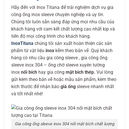
Hãy đến với Inox Titana để trải nghiệm dịch vụ gia
công ống inox sleeve chuyên nghiệp và uy tín.
Chúng tôi luôn sẵn sàng đáp ứng mọi nhu cầu của
khách hàng với cam kết chất lượng cao nhất kịp và
tiến độ mọi công trình cho khách hàng.
InoxTitana
chúng tôi sản xuất hoàn thiện các sản
phẩm từ vật liệu
inox
kẽm theo bản vẽ .Quý khách
hàng có nhu cầu gia công sleeve , gia công ống
sleeve inox 304 – ống chờ sleeve xuyên tường
inox
nối bích
hay gia công
mặt bích thép.
Vui lòng
gửi kèm theo bản vẽ hoặc mẫu sản phẩm, kèm theo
kích thước để nhận báo
giá ống
sleeve nhanh nhất
và tốt nhất nhé!
Gia công ống sleeve inox 304 nối mặt bích chất lượng