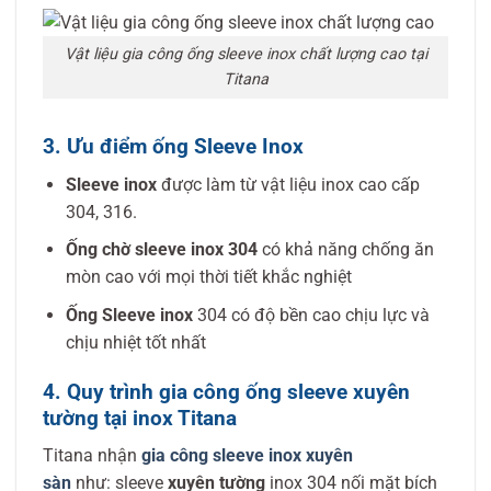
Vật liệu gia công ống sleeve inox chất lượng cao tại
Titana
3. Ưu điểm ống Sleeve Inox
Sleeve inox
được làm từ vật liệu inox cao cấp
304, 316.
Ống chờ sleeve inox 304
có khả năng chống ăn
mòn cao với mọi thời tiết khắc nghiệt
Ống Sleeve inox
304 có độ bền cao chịu lực và
chịu nhiệt tốt nhất
4. Quy trình gia công ống sleeve xuyên
tường tại inox Titana
Titana nhận
gia công sleeve inox xuyên
sàn
như: sleeve
xuyên tường
inox 304 nối mặt bích