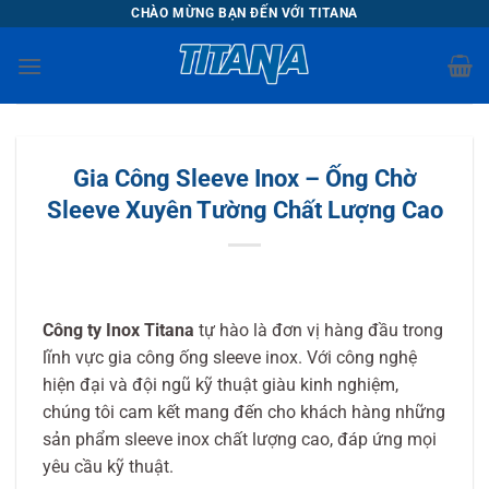
Chuyển
CHÀO MỪNG BẠN ĐẾN VỚI TITANA
đến
nội
dung
Gia Công Sleeve Inox – Ống Chờ
Sleeve Xuyên Tường Chất Lượng Cao
Công ty Inox Titana
tự hào là đơn vị hàng đầu trong
lĩnh vực gia công ống sleeve inox. Với công nghệ
hiện đại và đội ngũ kỹ thuật giàu kinh nghiệm,
chúng tôi cam kết mang đến cho khách hàng những
sản phẩm sleeve inox chất lượng cao, đáp ứng mọi
yêu cầu kỹ thuật.