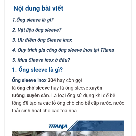
Nội dung bài viết
1.Ống sleeve là gì?
2. Vật liệu ống sleeve?
3. Ưu điểm ống Sleeve inox
4. Quy trình gia công ống sleeve inox tại Titana
5. Mua Sleeve inox ở đâu?
1. Ống sleeve là gì?
Ống sleeve inox
304
hay còn gọi
là
ống chờ sleeve
hay là ống sleeve
xuyên
tường
,
xuyên sàn
. Là loại ống sử dụng khi đổ bê
tông để tạo ra các lỗ ống chờ cho bể cấp nước, nước
thải sinh hoạt cho các tòa nhà.