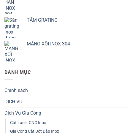
TẤM GRATING
MÁNG XỐI INOX 304
DANH MỤC
Chính sách
DỊCH VỤ
Dịch Vụ Gia Công
Cắt Laser CNC Inox
Gia Công Cắt Đột Dập Inox