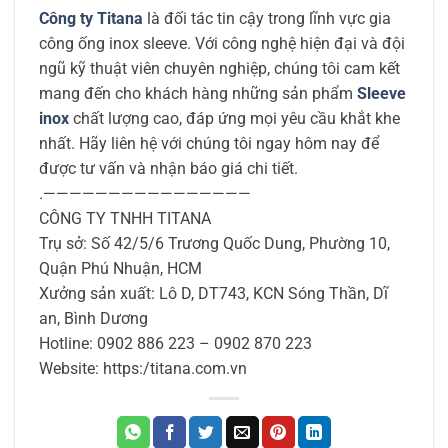
Công ty Titana
là đối tác tin cậy trong lĩnh vực gia
công ống inox sleeve. Với công nghệ hiện đại và đội
ngũ kỹ thuật viên chuyên nghiệp, chúng tôi cam kết
mang đến cho khách hàng những sản phẩm
Sleeve
inox
chất lượng cao, đáp ứng mọi yêu cầu khắt khe
nhất. Hãy liên hệ với chúng tôi ngay hôm nay để
được tư vấn và nhận báo giá chi tiết.
.
————————————————
CÔNG TY TNHH TITANA
Trụ sở: Số 42/5/6 Trương Quốc Dung, Phường 10,
Quận Phú Nhuận, HCM
Xưởng sản xuất: Lô D, DT743, KCN Sóng Thần, Dĩ
an, Bình Dương
Hotline: 0902 886 223 – 0902 870 223
Website: https:/titana.com.vn