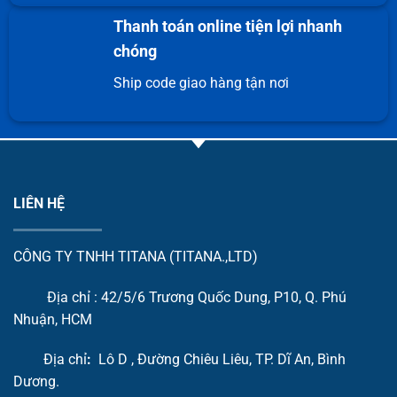
Thanh toán online tiện lợi nhanh
chóng
Ship code giao hàng tận nơi
LIÊN HỆ
CÔNG TY TNHH TITANA (TITANA.,LTD)
Địa chỉ : 42/5/6 Trương Quốc Dung, P10, Q. Phú
Nhuận, HCM
Địa chỉ
:
Lô D , Đường Chiêu Liêu, TP. Dĩ An, Bình
Dương.