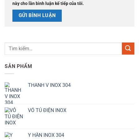
này cho lần bình luận kế tiếp của tôi.
SẢN PHẨM
THANH V INOX 304
VỎ TỦ ĐIỆN INOX
Y HÀN INOX 304