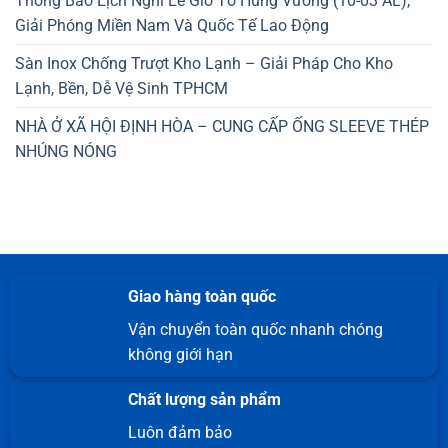
Thông Báo Lịch Nghỉ Lễ Giổ Tổ Hùng Vương (10-03 AL),
Giải Phóng Miền Nam Và Quốc Tế Lao Động
Sàn Inox Chống Trượt Kho Lạnh – Giải Pháp Cho Kho
Lạnh, Bền, Dễ Vệ Sinh TPHCM
NHÀ Ở XÃ HỘI ĐỊNH HÒA – CUNG CẤP ỐNG SLEEVE THÉP
NHÚNG NÓNG
Giao hàng toàn quốc
Vận chuyển toàn quốc nhanh chóng
không giới hạn
Chất lượng sản phẩm
Luôn đảm bảo