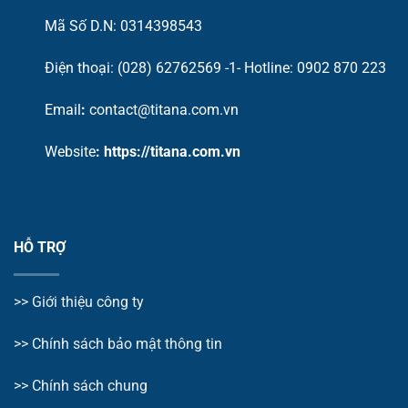
Mã Số D.N: 0314398543
Điện thoại: (028) 62762569 -1- Hotline:
0902 870 223
Email
:
contact@titana.com.vn
Website
:
https://titana.com.vn
HỖ TRỢ
>>
Giới thiệu công ty
>> Chính sách bảo mật thông tin
>> Chính sách chung