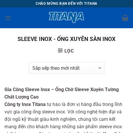
Chuyển
CHÀO MỪNG BẠN ĐẾN VỚI TITANA
đến
nội
dung
SLEEVE INOX - ỐNG XUYÊN SÀN INOX
LỌC
Gia Công Sleeve Inox – Ống Chờ Sleeve Xuyên Tường
Chất Lượng Cao
Công ty Inox Titana
tự hào là đơn vị hàng đầu trong lĩnh
vực gia công ống sleeve inox. Với công nghệ hiện đại và
đội ngũ kỹ thuật giàu kinh nghiệm, chúng tôi cam kết
mang đến cho khách hàng những sản phẩm sleeve inox