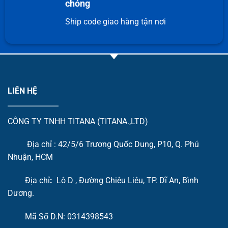
chóng
Ship code giao hàng tận nơi
LIÊN HỆ
CÔNG TY TNHH TITANA (TITANA.,LTD)
Địa chỉ : 42/5/6 Trương Quốc Dung, P10, Q. Phú
Nhuận, HCM
Địa chỉ
:
Lô D , Đường Chiêu Liêu, TP. Dĩ An, Bình
Dương.
Mã Số D.N: 0314398543