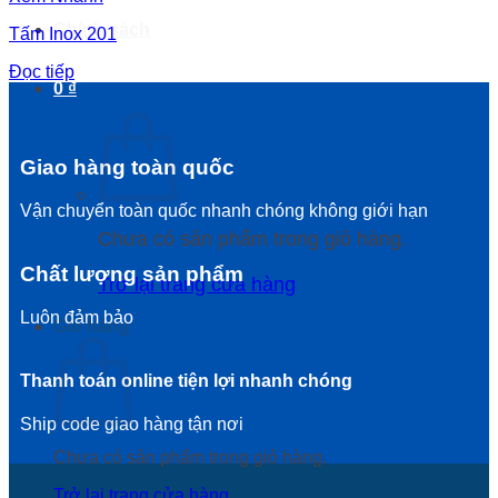
Chính sách
Tấm Inox 201
Đọc tiếp
0
₫
Giao hàng toàn quốc
Vận chuyển toàn quốc nhanh chóng không giới hạn
Chưa có sản phẩm trong giỏ hàng.
Chất lượng sản phẩm
Trở lại trang cửa hàng
Luôn đảm bảo
Giỏ hàng
Thanh toán online tiện lợi nhanh chóng
Ship code giao hàng tận nơi
Chưa có sản phẩm trong giỏ hàng.
Trở lại trang cửa hàng