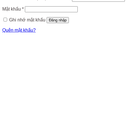
Mật khẩu
*
Ghi nhớ mật khẩu
Đăng nhập
Quên mật khẩu?