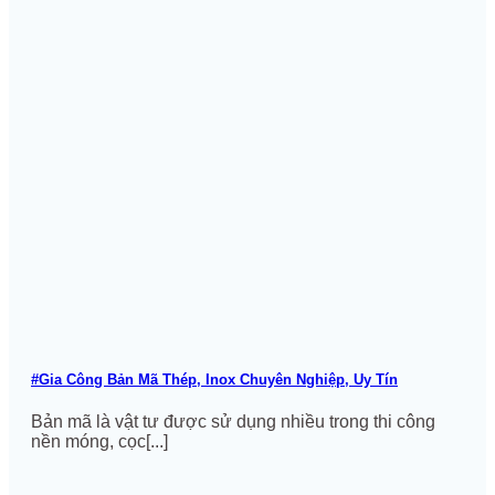
#Gia Công Bản Mã Thép, Inox Chuyên Nghiệp, Uy Tín
Bản mã là vật tư được sử dụng nhiều trong thi công
nền móng, cọc[...]