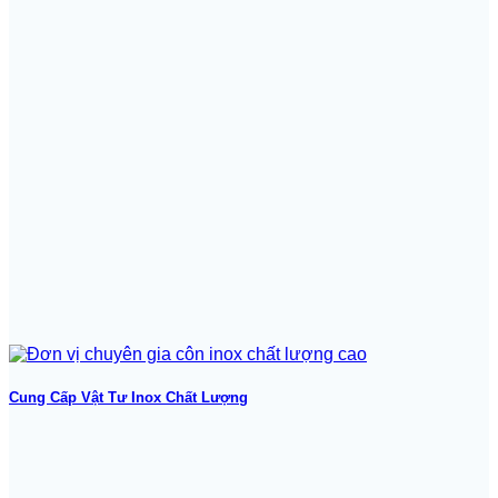
Cung Cấp Vật Tư Inox Chất Lượng