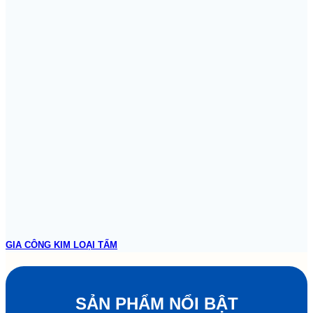
GIA CÔNG KIM LOẠI TẤM
SẢN PHẨM NỔI BẬT