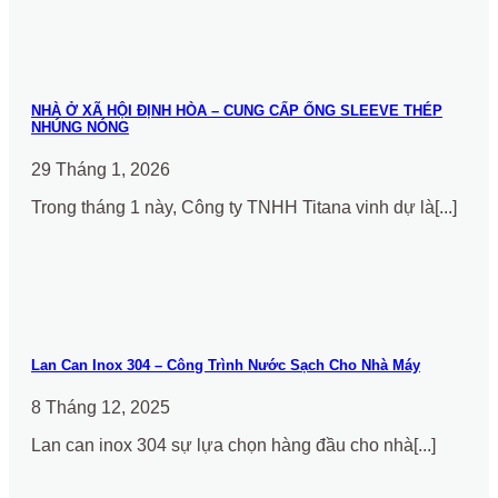
NHÀ Ở XÃ HỘI ĐỊNH HÒA – CUNG CẤP ỐNG SLEEVE THÉP
NHÚNG NÓNG
29 Tháng 1, 2026
Trong tháng 1 này, Công ty TNHH Titana vinh dự là[...]
Lan Can Inox 304 – Công Trình Nước Sạch Cho Nhà Máy
8 Tháng 12, 2025
Lan can inox 304 sự lựa chọn hàng đầu cho nhà[...]