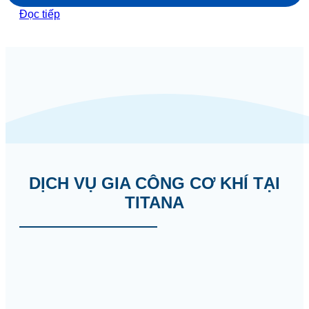
Đọc tiếp
DỊCH VỤ GIA CÔNG CƠ KHÍ TẠI
TITANA