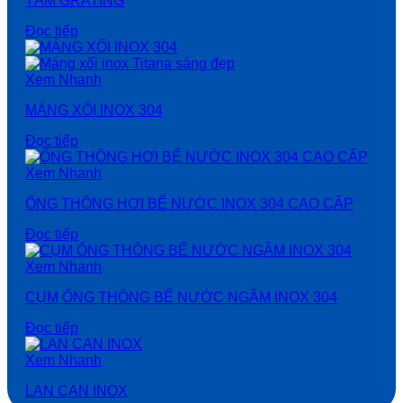
TẤM GRATING
Đọc tiếp
Xem Nhanh
MÁNG XỐI INOX 304
Đọc tiếp
Xem Nhanh
ỐNG THÔNG HƠI BỂ NƯỚC INOX 304 CAO CẤP
Đọc tiếp
Xem Nhanh
CỤM ỐNG THÔNG BỂ NƯỚC NGẦM INOX 304
Đọc tiếp
Xem Nhanh
LAN CAN INOX