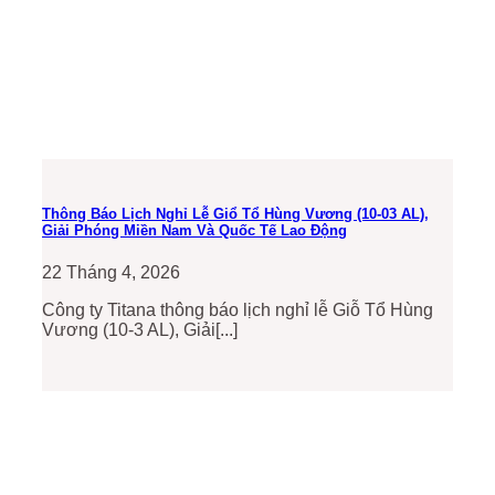
Thông Báo Lịch Nghỉ Lễ Giổ Tổ Hùng Vương (10-03 AL),
Giải Phóng Miền Nam Và Quốc Tế Lao Động
22 Tháng 4, 2026
Công ty Titana thông báo lịch nghỉ lễ Giỗ Tổ Hùng
Vương (10-3 AL), Giải[...]