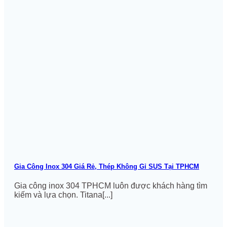
Gia Công Inox 304 Giá Rẻ, Thép Không Gỉ SUS Tại TPHCM
Gia công inox 304 TPHCM luôn được khách hàng tìm
kiếm và lựa chọn. Titana[...]