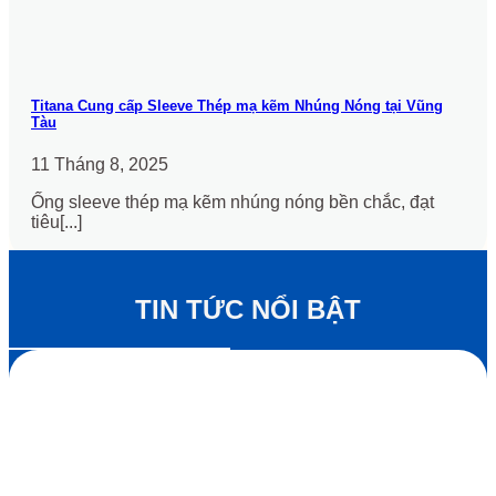
Titana Cung cấp Sleeve Thép mạ kẽm Nhúng Nóng tại Vũng
Tàu
11 Tháng 8, 2025
Ống sleeve thép mạ kẽm nhúng nóng bền chắc, đạt
tiêu[...]
TIN TỨC NỔI BẬT