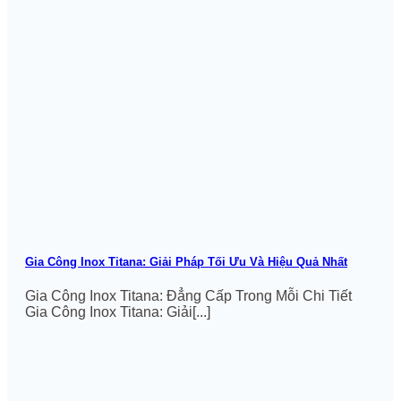
Gia Công Inox Titana: Giải Pháp Tối Ưu Và Hiệu Quả Nhất
Gia Công Inox Titana: Đẳng Cấp Trong Mỗi Chi Tiết
Gia Công Inox Titana: Giải[...]