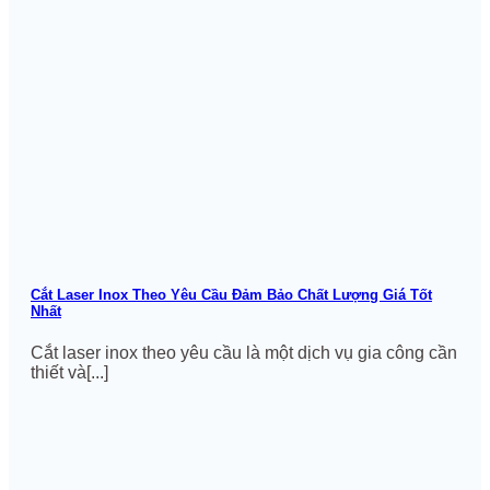
Cắt Laser Inox Theo Yêu Cầu Đảm Bảo Chất Lượng Giá Tốt
Nhất
Cắt laser inox theo yêu cầu là một dịch vụ gia công cần
thiết và[...]