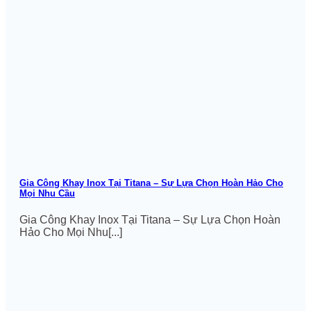
Gia Công Khay Inox Tại Titana – Sự Lựa Chọn Hoàn Hảo Cho
Mọi Nhu Cầu
Gia Công Khay Inox Tại Titana – Sự Lựa Chọn Hoàn
Hảo Cho Mọi Nhu[...]