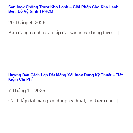
Sàn Inox Chống Trượt Kho Lạnh – Giải Pháp Cho Kho Lạnh,
Bền, Dễ Vệ Sinh TPHCM
20 Tháng 4, 2026
Bạn đang có nhu cầu lắp đặt sàn inox chống trượt[...]
Hướng Dẫn Cách Lắp Đặt Máng Xối Inox Đúng Kỹ Thuật – Tiết
Kiệm Chi Phí
7 Tháng 11, 2025
Cách lắp đặt máng xối đúng kỹ thuật, tiết kiệm chi[...]