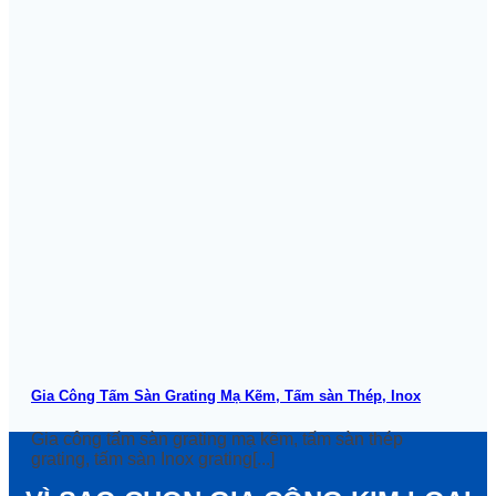
Gia Công Tấm Sàn Grating Mạ Kẽm, Tấm sàn Thép, Inox
Gia công tấm sàn grating mạ kẽm, tấm sàn thép
grating, tấm sàn Inox grating[...]