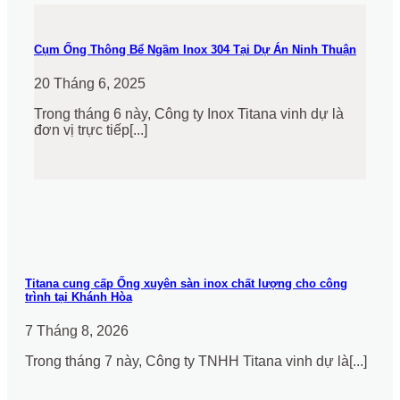
Cụm Ống Thông Bể Ngầm Inox 304 Tại Dự Án Ninh Thuận
20 Tháng 6, 2025
Trong tháng 6 này, Công ty Inox Titana vinh dự là
đơn vị trực tiếp[...]
Titana cung cấp Ống xuyên sàn inox chất lượng cho công
trình tại Khánh Hòa
7 Tháng 8, 2026
Trong tháng 7 này, Công ty TNHH Titana vinh dự là[...]