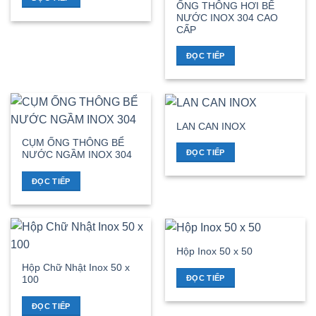
ỐNG THÔNG HƠI BỂ
NƯỚC INOX 304 CAO
CẤP
ĐỌC TIẾP
LAN CAN INOX
CỤM ỐNG THÔNG BỂ
ĐỌC TIẾP
NƯỚC NGẦM INOX 304
ĐỌC TIẾP
Hộp Inox 50 x 50
Hộp Chữ Nhật Inox 50 x
ĐỌC TIẾP
100
ĐỌC TIẾP