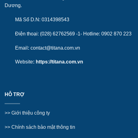
Dương.
Mã Số D.N: 0314398543
Điện thoại: (028) 62762569 -1- Hotline:
0902 870 223
Email
:
contact@titana.com.vn
Website
:
https://titana.com.vn
HỖ TRỢ
>>
Giới thiệu công ty
>> Chính sách bảo mật thông tin