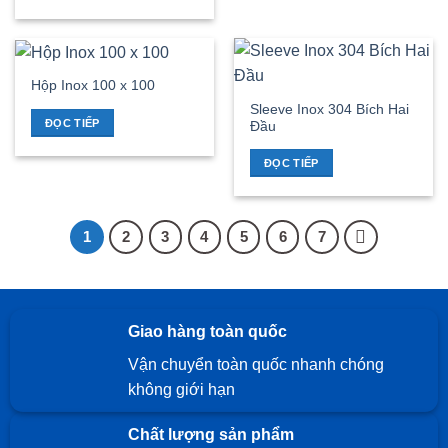
Hộp Inox 100 x 100
Sleeve Inox 304 Bích Hai
ĐỌC TIẾP
Đầu
ĐỌC TIẾP
1
2
3
4
5
6
7
Giao hàng toàn quốc
Vận chuyển toàn quốc nhanh chóng
không giới hạn
Chất lượng sản phẩm