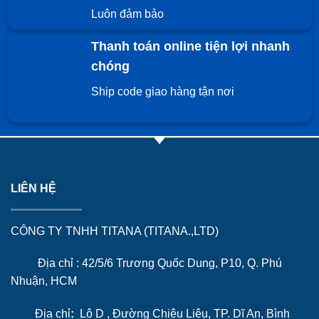
Luôn đảm bảo
Thanh toán online tiện lợi nhanh
chóng
Ship code giao hàng tận nơi
LIÊN HỆ
CÔNG TY TNHH TITANA (TITANA.,LTD)
Địa chỉ : 42/5/6 Trương Quốc Dung, P10, Q. Phú
Nhuận, HCM
Địa chỉ
:
Lô D , Đường Chiêu Liêu, TP. Dĩ An, Bình