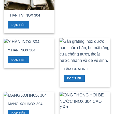
THANH V INOX 304
ĐỌC TIẾP
Y HÀN INOX 304
ĐỌC TIẾP
TẤM GRATING
ĐỌC TIẾP
MÁNG XỐI INOX 304
ĐỌC TIẾP