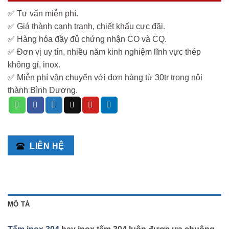
✅ Tư vấn miễn phí.
✅ Giá thành cạnh tranh, chiết khấu cực đãi.
✅ Hàng hóa đầy đủ chứng nhận CO và CQ.
✅ Đơn vị uy tín, nhiều năm kinh nghiệm lĩnh vực thép
không gỉ, inox.
✅ Miễn phí vận chuyển với đơn hàng từ 30tr trong nội
thành Bình Dương.
LIÊN HỆ
MÔ TẢ