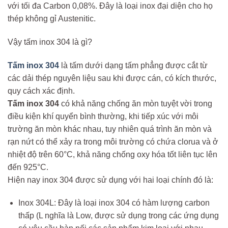
với tối đa Carbon 0,08%. Đây là loại inox đại diện cho họ
thép không gỉ Austenitic.
Vậy tấm inox 304 là gì?
Tấm inox 304
là tấm dưới dạng tấm phẳng được cắt từ
các dải thép nguyên liệu sau khi được cán, có kích thước,
quy cách xác định.
Tấm inox 304
có khả năng chống ăn mòn tuyệt vời trong
điều kiện khí quyển bình thường, khi tiếp xúc với môi
trường ăn mòn khác nhau, tuy nhiên quá trình ăn mòn và
rạn nứt có thể xảy ra trong môi trường có chứa clorua và ở
nhiệt độ trên 60°C, khả năng chống oxy hóa tốt liên tục lên
đến 925°C.
Hiện nay inox 304 được sử dụng với hai loại chính đó là:
Inox 304L: Đây là loại inox 304 có hàm lượng carbon
thấp (L nghĩa là Low, được sử dụng trong các ứng dụng