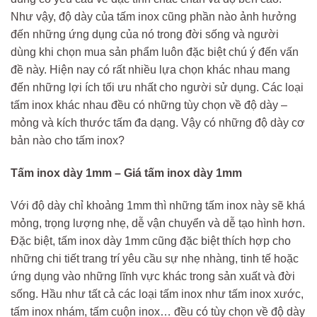
Như vậy, độ dày của tấm inox cũng phần nào ảnh hưởng
đến những ứng dụng của nó trong đời sống và người
dùng khi chọn mua sản phẩm luôn đặc biệt chú ý đến vấn
đề này. Hiện nay có rất nhiều lựa chọn khác nhau mang
đến những lợi ích tối ưu nhất cho người sử dụng. Các loại
tấm inox khác nhau đều có những tùy chọn về độ dày –
mỏng và kích thước tấm đa dạng. Vậy có những độ dày cơ
bản nào cho tấm inox?
Tấm inox dày 1mm – Giá tấm inox dày 1mm
Với độ dày chỉ khoảng 1mm thì những tấm inox này sẽ khá
mỏng, trọng lượng nhẹ, dễ vận chuyển và dễ tạo hình hơn.
Đặc biệt, tấm inox dày 1mm cũng đặc biệt thích hợp cho
những chi tiết trang trí yêu cầu sự nhẹ nhàng, tinh tế hoặc
ứng dụng vào những lĩnh vực khác trong sản xuất và đời
sống. Hầu như tất cả các loại tấm inox như tấm inox xước,
tấm inox nhám, tấm cuộn inox… đều có tùy chọn về độ dày