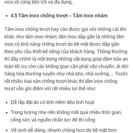
vừa vô cùng tiện ích và đa dụng.
4.5 Tấm inox chống trượt – Tấm inox nhám
Tấm inox chống trượt
hay còn được gọi với những cái tên
khác như tấm inox nhám, tấm inox dập gân là những tấm
inox có khả năng chống trượt do bề mặt được dập gân
theo yêu cầu thiết kế riêng của khách hàng. Thông thường
thì đây chính là một trong những vật dụng giúp đảm bảo an
toàn tối ưu cho các không gian cần phải vận chuyển, di dời
hàng hóa thường xuyên như nhà kho, nhà xưởng… Trước
rất nhiều loại sàn chống trượt khác thì tấm inox chống
trượt vẫn ghi điểm với rất nhiều lợi thế như:
Dễ lắp đặt do có tính mềm dẻo linh hoạt
Trọng lượng nhẹ nên không mất quá nhiều thời gian,
công sức và nguồn nhân lực để thi công
Vệ sinh dễ dàng, nhanh chóng hơn do bề mặt trơn