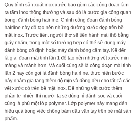
Quy trình sản xuất inox xước bao gồm các công đoạn làm
ra tấm inox thông thường và sau đó là bước gia công quan
trọng: đánh bóng hairline. Chính công đoạn đánh bóng
hairline này đã tạo nên những đường xước đẹp trên bề
mặt inox. Trước tiên, người thợ sẽ tiến hành mài thô bằng
giấy nhám, trong một số trường hợp có thể sử dụng máy
đánh bóng cố định hoặc máy đánh bóng cầm tay. Kế đến
là giai đoạn mài tinh lần 1 để tạo nên những vết xước mịn
màng và mảnh hơn. Và cuối cùng sẽ là công đoạn mài tinh
lần 2 hay còn gọi là đánh bóng hairline, thực hiện bước
này nhằm gia tăng thêm độ mịn và đồng đều cho tất cả các
vết xước có trên bề mặt inox. Để những vết xước thêm
phần tự nhiên thì người ta sẽ dùng nỉ đánh sọc và cuối
cùng là phủ một lớp polymer. Lớp polymer này mang đến
hiệu quả trong việc chống bám dấu vân tay trên bề mặt sản
phẩm.