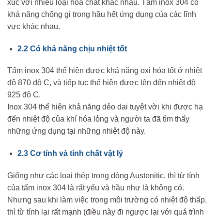
xúc với nhiều loại hóa chất khác nhau. Tấm inox 304 có
khả năng chống gỉ trong hầu hết ứng dụng của các lĩnh
vực khác nhau.
2.2 Có khả năng chịu nhiệt tốt
Tấm inox 304 thể hiện được khả năng oxi hóa tốt ở nhiệt
độ 870 độ C, và tiếp tục thể hiện được lên đến nhiệt độ
925 độ C.
Inox 304 thể hiện khả năng dẻo dai tuyệt vời khi được hạ
đến nhiệt độ của khí hóa lỏng và người ta đã tìm thấy
những ứng dụng tại những nhiệt độ này.
2.3 Cơ tính và tính chất vật lý
Giống như các loại thép trong dòng Austenitic, thì từ tính
của tấm inox 304 là rất yếu và hầu như là không có.
Nhưng sau khi làm việc trong môi trường có nhiệt độ thấp,
thì từ tính lại rất mạnh (điều này đi ngược lại với quá trình