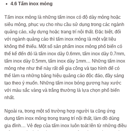
4.6 Tấm inox mỏng
Tấm inox mỏng là những tấm inox có độ dày mỏng hoặc
siêu mỏng, phục vụ cho nhu cầu sử dụng trong các ngành
quảng cáo, xây dựng hoặc trang trí nội thất. Đặc biệt, đối
với ngành quảng cáo thì tấm inox mỏng là một vật liệu
không thể thiếu. Một số sản phẩm inox mỏng phổ biến có
thể kể đến đó là tấm inox dày 0.6mm, tấm inox dày 0.7mm,
tấm inox dày 0.5mm, tấm inox dày 1mm… Những tấm inox
mỏng nhẹ như thế này rất dễ gia công và tạo hình để có
thể làm ra những bảng hiệu quảng cáo độc đáo, đầy sáng
tạo theo ý muốn. Những tấm inox bóng gương hay xước
với màu sắc vàng và trắng thường là lựa chọn phổ biến
nhất.
Ngoài ra, trong một số trường hợp người ta cũng ứng
dụng tấm inox mỏng trong trang trí nội thất, làm đồ dùng
gia đình… Vẻ đẹp của tấm inox luôn toát lên từ những điều