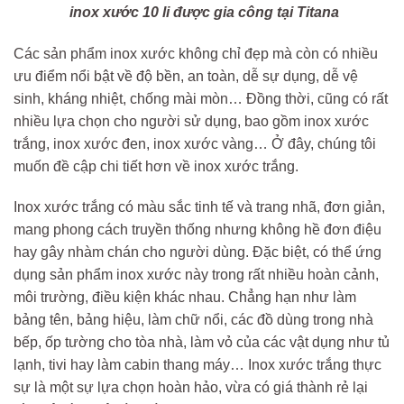
inox xước 10 li được gia công tại Titana
Các sản phẩm inox xước không chỉ đẹp mà còn có nhiều
ưu điểm nổi bật về độ bền, an toàn, dễ sự dụng, dễ vệ
sinh, kháng nhiệt, chống mài mòn… Đồng thời, cũng có rất
nhiều lựa chọn cho người sử dụng, bao gồm inox xước
trắng, inox xước đen, inox xước vàng… Ở đây, chúng tôi
muốn đề cập chi tiết hơn về inox xước trắng.
Inox xước trắng có màu sắc tinh tế và trang nhã, đơn giản,
mang phong cách truyền thống nhưng không hề đơn điệu
hay gây nhàm chán cho người dùng. Đặc biệt, có thể ứng
dụng sản phẩm inox xước này trong rất nhiều hoàn cảnh,
môi trường, điều kiện khác nhau. Chẳng hạn như làm
bảng tên, bảng hiệu, làm chữ nổi, các đồ dùng trong nhà
bếp, ốp tường cho tòa nhà, làm vỏ của các vật dụng như tủ
lạnh, tivi hay làm cabin thang máy… Inox xước trắng thực
sự là một sự lựa chọn hoàn hảo, vừa có giá thành rẻ lại