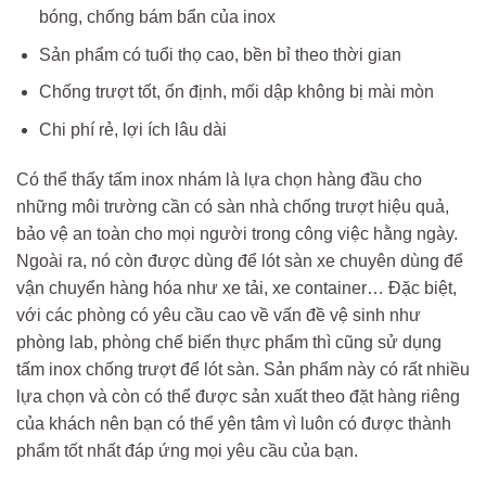
bóng, chống bám bẩn của inox
Sản phẩm có tuổi thọ cao, bền bỉ theo thời gian
Chống trượt tốt, ổn định, mối dập không bị mài mòn
Chi phí rẻ, lợi ích lâu dài
Có thể thấy tấm inox nhám là lựa chọn hàng đầu cho
những môi trường cần có sàn nhà chống trượt hiệu quả,
bảo vệ an toàn cho mọi người trong công việc hằng ngày.
Ngoài ra, nó còn được dùng để lót sàn xe chuyên dùng để
vận chuyển hàng hóa như xe tải, xe container… Đặc biệt,
với các phòng có yêu cầu cao về vấn đề vệ sinh như
phòng lab, phòng chế biến thực phẩm thì cũng sử dụng
tấm inox chống trượt để lót sàn. Sản phẩm này có rất nhiều
lựa chọn và còn có thể được sản xuất theo đặt hàng riêng
của khách nên bạn có thể yên tâm vì luôn có được thành
phẩm tốt nhất đáp ứng mọi yêu cầu của bạn.