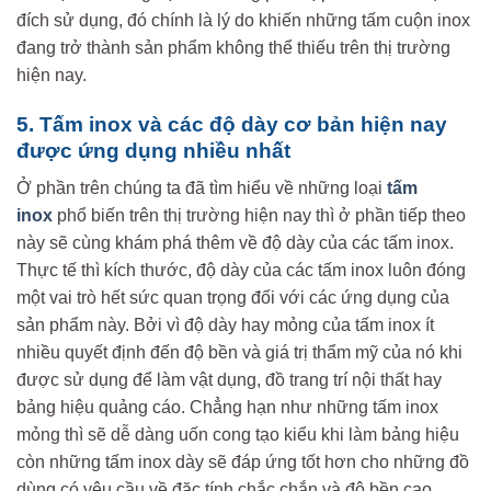
đích sử dụng, đó chính là lý do khiến những tấm cuộn inox
đang trở thành sản phẩm không thể thiếu trên thị trường
hiện nay.
5. Tấm inox và các độ dày cơ bản hiện nay
được ứng dụng nhiều nhất
Ở phần trên chúng ta đã tìm hiểu về những loại
tấm
inox
phổ biến trên thị trường hiện nay thì ở phần tiếp theo
này sẽ cùng khám phá thêm về độ dày của các tấm inox.
Thực tế thì kích thước, độ dày của các tấm inox luôn đóng
một vai trò hết sức quan trọng đối với các ứng dụng của
sản phẩm này. Bởi vì độ dày hay mỏng của tấm inox ít
nhiều quyết định đến độ bền và giá trị thẩm mỹ của nó khi
được sử dụng để làm vật dụng, đồ trang trí nội thất hay
bảng hiệu quảng cáo. Chẳng hạn như những tấm inox
mỏng thì sẽ dễ dàng uốn cong tạo kiểu khi làm bảng hiệu
còn những tấm inox dày sẽ đáp ứng tốt hơn cho những đồ
dùng có yêu cầu về đặc tính chắc chắn và độ bền cao.