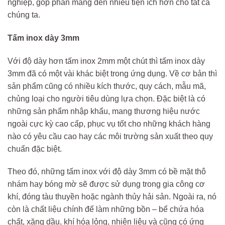
nghiệp, góp phần mang đến nhiều tiện ích hơn cho tất cả
chúng ta.
Tấm inox dày 3mm
Với độ dày hơn tấm inox 2mm một chút thì tấm inox dày
3mm đã có một vài khác biệt trong ứng dụng. Về cơ bản thì
sản phẩm cũng có nhiều kích thước, quy cách, mẫu mã,
chủng loại cho người tiêu dùng lựa chọn. Đặc biệt là có
những sản phẩm nhập khẩu, mang thương hiệu nước
ngoài cực kỳ cao cấp, phục vụ tốt cho những khách hàng
nào có yêu cầu cao hay các môi trường sản xuất theo quy
chuẩn đặc biệt.
Theo đó, những tấm inox với độ dày 3mm có bề mặt thô
nhám hay bóng mờ sẽ được sử dụng trong gia công cơ
khí, đóng tàu thuyền hoặc ngành thủy hải sản. Ngoài ra, nó
còn là chất liệu chính để làm những bồn – bể chứa hóa
chất, xăng dầu, khí hóa lỏng, nhiên liệu và cũng có ứng