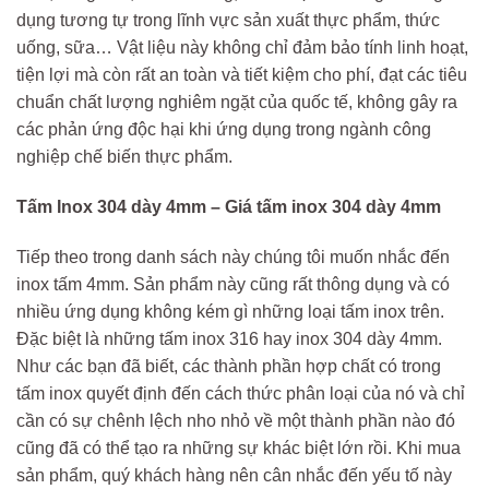
dụng tương tự trong lĩnh vực sản xuất thực phẩm, thức
uống, sữa… Vật liệu này không chỉ đảm bảo tính linh hoạt,
tiện lợi mà còn rất an toàn và tiết kiệm cho phí, đạt các tiêu
chuẩn chất lượng nghiêm ngặt của quốc tế, không gây ra
các phản ứng độc hại khi ứng dụng trong ngành công
nghiệp chế biến thực phẩm.
Tấm Inox 304 dày 4mm – Giá tấm inox 304 dày 4mm
Tiếp theo trong danh sách này chúng tôi muốn nhắc đến
inox tấm 4mm. Sản phẩm này cũng rất thông dụng và có
nhiều ứng dụng không kém gì những loại tấm inox trên.
Đặc biệt là những tấm inox 316 hay inox 304 dày 4mm.
Như các bạn đã biết, các thành phần hợp chất có trong
tấm inox quyết định đến cách thức phân loại của nó và chỉ
cần có sự chênh lệch nho nhỏ về một thành phần nào đó
cũng đã có thể tạo ra những sự khác biệt lớn rồi. Khi mua
sản phẩm, quý khách hàng nên cân nhắc đến yếu tố này