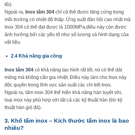
tôi).
Ngoài ra,
Inox tấm 304
chỉ có thể được tăng cứng trong
môi trường có nhiệt độ thấp. Ứng suất đàn hồi cao nhất mà
Inox 304 có thể đạt được là 1000MPa,điều này còn được
ảnh hưởng bởi các yếu tố như số lượng và hình dạng của
vật liệu.
2.4 Khả năng gia công
Inox tấm 304
có khả năng tạo hình rất tốt, nó có thể dát
mỏng mà không cần gia nhiệt. Điều này làm cho Inox này
độc quyền trong lĩnh vực sản xuất các chi tiết Inox.
Ngoài ra, tấm inox 304 thể hiện khả năng hàn tuyệt vời,
loại inox này phù hợp với tất cả các kỹ thuật hàn (trừ kỹ
thuật hàn gió đá).
3. Khổ tấm inox – Kích thước tấm inox là bao
nhiêu?