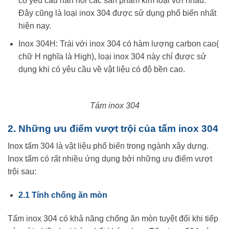
có yêu cầu hàn nối các sản phẩm kim loại với nhau.
Đây cũng là loại inox 304 được sử dụng phổ biến nhất
hiện nay.
Inox 304H: Trái với inox 304 có hàm lượng carbon cao(
chữ H nghĩa là High), loại inox 304 này chỉ được sử
dụng khi có yêu cầu về vật liệu có độ bền cao.
Tám inox 304
2. Những ưu điểm vượt trội của tấm inox 304
Inox tấm 304 là vật liệu phổ biến trong ngành xây dựng.
Inox tấm có rất nhiều ứng dụng bởi những ưu điểm vượt
trội sau:
2.1 Tính chống ăn mòn
Tấm inox 304 có khả năng chống ăn mòn tuyệt đối khi tiếp