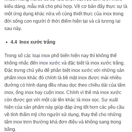
kiểu dáng, mẫu mã cho phù hợp. Về cơ bản đây thực sự là
một ứng dụng khác nữa vô cùng thiết thực của inox trong
đời sống con người ở thời điểm hiện tại và cả tương lai
sau này.
4.4 Inox xước trắng
Trong số các loại inox phổ biến hiện nay thì không thể
không nhắc đến
inox xước
và đặc biệt là inox xước trắng.
Đặc trưng chủ yếu để phân biệt inox xước với những sản
phẩm inox khác đó chính là bề mặt inox được mài nhiều
đường có hình dạng đều nhau dọc theo chiều dài của tấm
inox, ống inox hay cuộn inox. Chính vì thế mà inox xước
còn được gọi với một cái tên khác là inox sọc. Sự xuất
hiện của sản phẩm này giúp đáp ứng tốt hơn các yêu cầu
về tính thẩm mỹ cho người sử dụng, thay thế cho những
tấm inox trơn thường khá đơn điệu và không sang trọng
bằng.