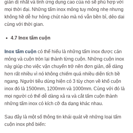
giản dị nhất và tính ứng dụng cao của nó sẽ phù hợp với
mọi thời đại. Những tấm inox mỏng tuy mỏng nhẹ nhưng
không hề dễ hư hỏng chút nào mà nó vẫn bền bỉ, dẻo dai
cùng với thời gian.
4.7 Inox tấm cuộn
Inox tấm cuộn
có thể hiểu là những tấm inox được cán
mỏng và cuộn tròn lại thành từng cuộn. Những cuộn inox
này giúp cho việc vận chuyển trở nên đơn giản, dễ dàng
hơn rất nhiều vì nó không chiếm quá nhiều diện tích bề
ngang. Người tiêu dùng hiện có 3 tùy chọn về khổ cuộn
inox đó là 1500mm, 1200mm và 1000mm. Cùng với đó là
mọi người có thể dễ dàng xả ra và cắt tấm cuộn thành
những tấm inox có kích cỡ đa dạng khác nhau.
Sau đây là một số thông tin khái quát về những loại tấm
cuộn inox phổ biến: