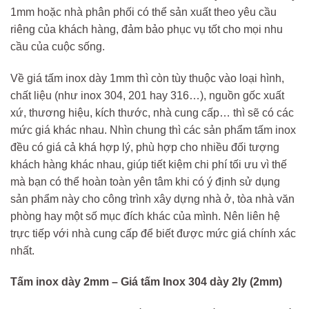
1mm hoặc nhà phân phối có thể sản xuất theo yêu cầu
riêng của khách hàng, đảm bảo phục vụ tốt cho mọi nhu
cầu của cuộc sống.
Về giá tấm inox dày 1mm thì còn tùy thuộc vào loại hình,
chất liệu (như inox 304, 201 hay 316…), nguồn gốc xuất
xứ, thương hiệu, kích thước, nhà cung cấp… thì sẽ có các
mức giá khác nhau. Nhìn chung thì các sản phẩm tấm inox
đều có giá cả khá hợp lý, phù hợp cho nhiều đối tượng
khách hàng khác nhau, giúp tiết kiệm chi phí tối ưu vì thế
mà bạn có thể hoàn toàn yên tâm khi có ý định sử dụng
sản phẩm này cho công trình xây dựng nhà ở, tòa nhà văn
phòng hay một số mục đích khác của mình. Nên liên hệ
trực tiếp với nhà cung cấp để biết được mức giá chính xác
nhất.
Tấm inox dày 2mm – Giá tấm Inox 304 dày 2ly (2mm)