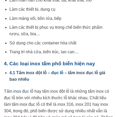
Làm màn hàn cho khai thác đá, khai thác mỏ
Làm các thiết bị, dụng cụ
Làm máng xối, bồn rửa, bếp
Làm các thiết bị phục vụ trong chế biến thức phẩm
rượu, sữa, bia…
Sử dụng cho các container hóa chất
Trang trí nhà cửa, kiến trúc, lan can…
4. Các loại inox tấm phổ biến hiện nay
4.1
Tấm inox đột lỗ
– đục lỗ –
tấm inox đục lỗ giá
bao nhiêu
Tấm inox đục lỗ
hay tấm inox đột lỗ là những tấm inox có
đục lỗ tròn với nhiều kích thước lỗ khác nhau. Chất liệu
làm tấm inox đục lỗ có thể là inox 316, inox 201 hay inox
304, trong đó, phổ biến được sử dụng nhiều nhất vẫn là