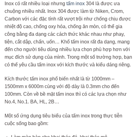
Inox có rất nhiều loại nhưng
tấm inox
304 là được ưa
chuộng nhiều nhất. Inox 304 được làm từ Niken, Crom,
Carbon với các đặc tính rất vượt trội như chống chịu được
nhiệt độ cao, chống oxy hóa, chống ăn mòn, có thể gia
công bằng đa dạng các cách thức khác nhau như phay,
tiện, cắt dập, chấn, uốn… Khổ tấm inox rất đa dạng, mang
đến cho người tiêu dùng nhiều lựa chọn phù hợp hơn với
mục đích sử dụng của mình. Trong một số trường hợp, bạn
có thể yêu cầu tấm inox với kích thước và kiểu dáng riêng.
Kích thước tấm inox phổ biến nhất là từ 1000mm –
1500mm x 6000m cùng với độ dày là 0.3mm cho đến
100mm. Còn về bề mặt tấm inox thì có các lựa chọn như
No.4, No.1. BA, HL, 2B…
Một số ứng dụng tiêu biểu của tấm inox trong thực tiễn
cuộc sống bao gồm: