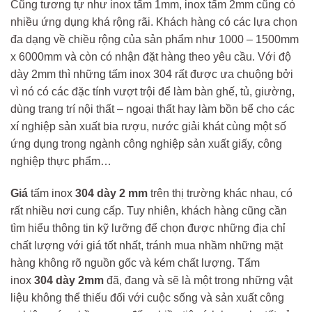
Cũng tương tự như inox tấm 1mm, inox tấm 2mm cũng có
nhiều ứng dụng khá rộng rãi. Khách hàng có các lựa chọn
đa dạng về chiều rộng của sản phẩm như 1000 – 1500mm
x 6000mm và còn có nhận đặt hàng theo yêu cầu. Với độ
dày 2mm thì những tấm inox 304 rất được ưa chuộng bởi
vì nó có các đặc tính vượt trội để làm bàn ghế, tủ, giường,
dùng trang trí nội thất – ngoại thất hay làm bồn bể cho các
xí nghiệp sản xuất bia rượu, nước giải khát cùng một số
ứng dụng trong ngành công nghiệp sản xuất giấy, công
nghiệp thực phẩm…
Giá
tấm inox
304 dày 2 mm
trên thị trường khác nhau, có
rất nhiều nơi cung cấp. Tuy nhiên, khách hàng cũng cần
tìm hiểu thông tin kỹ lưỡng để chọn được những địa chỉ
chất lượng với giá tốt nhất, tránh mua nhầm những mặt
hàng không rõ nguồn gốc và kém chất lượng. Tấm
inox
304 dày 2mm
đã, đang và sẽ là một trong những vật
liệu không thể thiếu đối với cuộc sống và sản xuất công