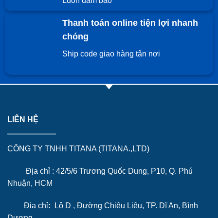
Luôn đảm bảo
Thanh toán online tiện lợi nhanh
chóng
Ship code giao hàng tận nơi
LIÊN HỆ
CÔNG TY TNHH TITANA (TITANA.,LTD)
Địa chỉ : 42/5/6 Trương Quốc Dung, P10, Q. Phú
Nhuận, HCM
Địa chỉ
:
Lô D , Đường Chiêu Liêu, TP. Dĩ An, Bình
Dương.