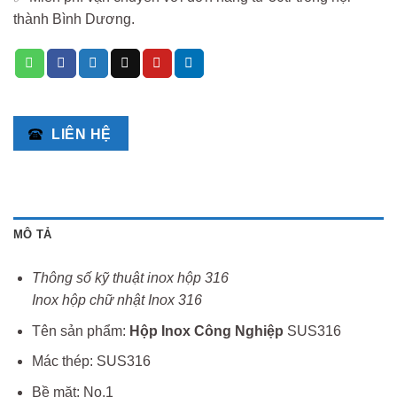
thành Bình Dương.
LIÊN HỆ
MÔ TẢ
Thông số kỹ thuật inox hộp 316
Inox hộp chữ nhật Inox 316
Tên sản phẩm:
Hộp Inox Công Nghiệp
SUS316
Mác thép: SUS316
Bề mặt: No.1