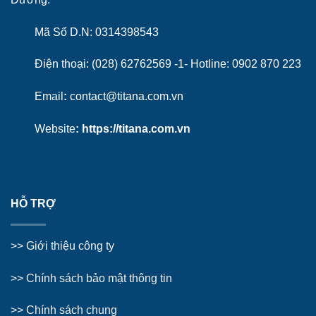
Mã Số D.N: 0314398543
Điện thoại: (028) 62762569 -1- Hotline:
0902 870 223
Email
:
contact@titana.com.vn
Website
:
https://titana.com.vn
HỖ TRỢ
>>
Giới thiệu công ty
>> Chính sách bảo mật thông tin
>> Chính sách chung