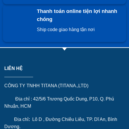
Thanh toán online tiện lợi nhanh
chóng
Ship code giao hàng tận nơi
LIÊN HỆ
CÔNG TY TNHH TITANA (TITANA.,LTD)
Địa chỉ : 42/5/6 Trương Quốc Dung, P10, Q. Phú
Nhuận, HCM
Địa chỉ
:
Lô D , Đường Chiêu Liêu, TP. Dĩ An, Bình
Dương.