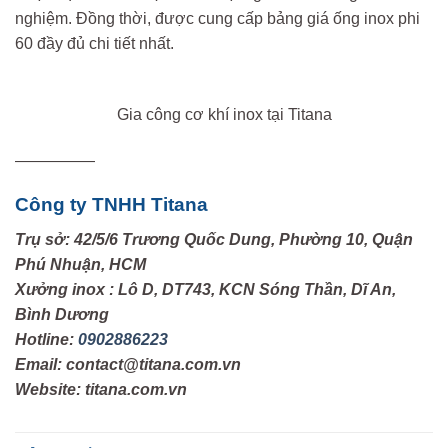
nghiệm. Đồng thời, được cung cấp bảng giá ống inox phi
60 đầy đủ chi tiết nhất.
Gia công cơ khí inox tại Titana
—————
Công ty TNHH Titana
Trụ sở: 42/5/6 Trương Quốc Dung, Phường 10, Quận
Phú Nhuận, HCM
Xưởng inox : Lô D, DT743, KCN Sóng Thần, Dĩ An,
Bình Dương
Hotline:
0902886223
Email: contact@titana.com.vn
Website: titana.com.vn