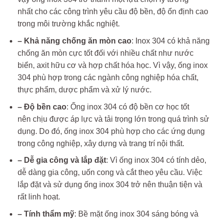
nhất cho các công trình yêu cầu độ bền, độ ổn định cao
trong môi trường khắc nghiệt.
– Khả năng chống ăn mòn cao
: Inox 304 có khả năng
chống ăn mòn cực tốt đối với nhiều chất như nước
biển, axit hữu cơ và hợp chất hóa học. Vì vậy, ống inox
304 phù hợp trong các ngành công nghiệp hóa chất,
thực phẩm, dược phẩm và xử lý nước.
– Độ bền cao
: Ống inox 304 có độ bền cơ học tốt
nên chịu được áp lực và tải trọng lớn trong quá trình sử
dụng. Do đó, ống inox 304 phù hợp cho các ứng dụng
trong công nghiệp, xây dựng và trang trí nội thất.
– Dễ gia công và lắp đặt
: Vì ống inox 304 có tính dẻo,
dễ dàng gia công, uốn cong và cắt theo yêu cầu. Việc
lắp đặt và sử dụng ống inox 304 trở nên thuận tiện và
rất linh hoạt.
– Tính thẩm mỹ
: Bề mặt ống inox 304 sáng bóng và