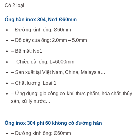
Có 2 loại:
Ống hàn inox 304, No1 Ø60mm
– Đường kính ống: Ø60mm
– Độ dày của ống: 2.0mm – 5.0mm
– Bề mặt: No1
– Chiều dài ống: L=6000mm
– Sản xuất tại Việt Nam, China, Malaysia…
– Chất lượng: Loại 1
– Ứng dụng: gia công cơ khí, thực phẩm, hóa chất, thủy
sản, xử lý nước…
Ống inox 304 phi 60 không có đường hàn
– Đường kính ống: Ø60mm