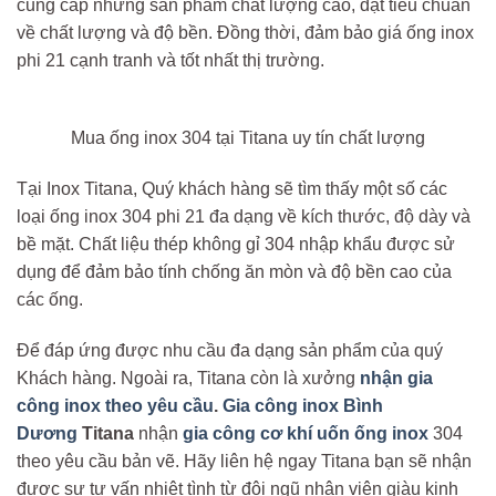
cung cấp những sản phẩm chất lượng cao, đạt tiêu chuẩn
về chất lượng và độ bền. Đồng thời, đảm bảo giá ống inox
phi 21 cạnh tranh và tốt nhất thị trường.
Mua ống inox 304 tại Titana uy tín chất lượng
Tại Inox Titana, Quý khách hàng sẽ tìm thấy một số các
loại ống inox 304 phi 21 đa dạng về kích thước, độ dày và
bề mặt. Chất liệu thép không gỉ 304 nhập khẩu được sử
dụng để đảm bảo tính chống ăn mòn và độ bền cao của
các ống.
Để đáp ứng được nhu cầu đa dạng sản phẩm của quý
Khách hàng. Ngoài ra, Titana còn là xưởng
nhận gia
công inox theo yêu cầu
.
Gia công inox Bình
Dương
Titana
nhận
gia công cơ khí uốn ống inox
304
theo yêu cầu bản vẽ. Hãy liên hệ ngay Titana bạn sẽ nhận
được sự tư vấn nhiệt tình từ đội ngũ nhân viên giàu kinh