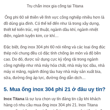
Trụ chắn inox gia công tại Titana
Ống phi 60 sẽ thiên về lĩnh vực công nghiệp nhiều hơn là
đồ dùng gia đình. Có thể kể đến như là trong xây dựng,
thiết kế kiến trúc, mỹ thuật, ngành dầu khí, ngành nhiệt
điện, ngành luyện kim, cơ khí…
Đặc biệt, ống inox 304 phi 60 nói riêng và các loại ống đúc
thép nói chung đều có đặc tính chống ăn mòn và độ bền
cao. Do đó, được sử dụng cực kỳ rộng rãi trong ngành
công nghiệp như nhà máy hóa chất, nhà máy lọc dầu, nhà
máy xi măng, ngành đóng tàu hay nhà máy sản xuất bia,
sữa, đường ống áp lực, đường ống dẫn dịch…
5. Mua ống inox 304 phi 21 ở đâu uy tín?
Inox Titana
là sự lựa chọn uy tín đáng tin cậy khi khách
hàng có nhu cầu mua ống inox 304 phi 21. Inox Titana