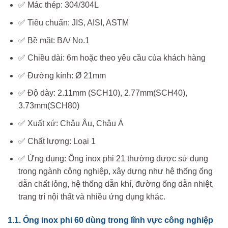
✅ Mác thép: 304/304L
✅ Tiêu chuẩn: JIS, AISI, ASTM
✅ Bề mặt: BA/ No.1
✅ Chiều dài: 6m hoặc theo yêu cầu của khách hàng
✅ Đường kính: Ø 21mm
✅ Độ dày: 2.11mm (SCH10), 2.77mm(SCH40),
3.73mm(SCH80)
✅ Xuất xứ: Châu Âu, Châu Á
✅ Chất lượng: Loại 1
✅ Ứng dụng: Ống inox phi 21 thường được sử dụng
trong ngành công nghiệp, xây dựng như hệ thống ống
dẫn chất lỏng, hệ thống dẫn khí, đường ống dẫn nhiệt,
trang trí nội thất và nhiều ứng dụng khác.
1.1. Ống inox phi 60 dùng trong lĩnh vực công nghiệp