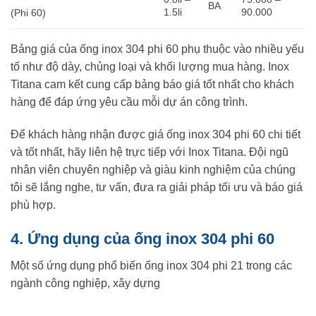
BA
1.5li
90.000
(Phi 60)
Bảng giá của ống inox 304 phi 60 phụ thuộc vào nhiều yếu
tố như độ dày, chủng loại và khối lượng mua hàng. Inox
Titana cam kết cung cấp bảng báo giá tốt nhất cho khách
hàng để đáp ứng yêu cầu mỗi dự án công trình.
Để khách hàng nhận được giá ống inox 304 phi 60 chi tiết
và tốt nhất, hãy liên hệ trực tiếp với Inox Titana. Đội ngũ
nhân viên chuyên nghiệp và giàu kinh nghiệm của chúng
tôi sẽ lắng nghe, tư vấn, đưa ra giải pháp tối ưu và báo giá
phù hợp.
4. Ứng dụng của ống inox 304 phi 60
Một số ứng dụng phổ biến ống inox 304 phi 21 trong các
ngành công nghiệp, xây dựng