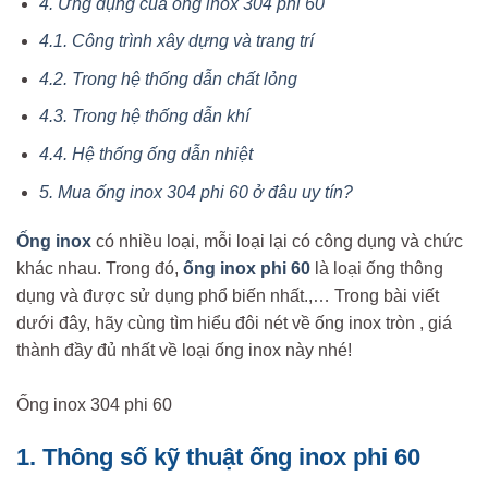
4. Ứng dụng của ống inox 304 phi 60
4.1. Công trình xây dựng và trang trí
4.2. Trong hệ thống dẫn chất lỏng
4.3. Trong hệ thống dẫn khí
4.4. Hệ thống ống dẫn nhiệt
5. Mua ống inox 304 phi 60 ở đâu uy tín?
Ống inox
có nhiều loại, mỗi loại lại có công dụng và chức
khác nhau. Trong đó,
ống inox phi 60
là loại ống thông
dụng và được sử dụng phổ biến nhất.,… Trong bài viết
dưới đây, hãy cùng tìm hiểu đôi nét về ống inox tròn , giá
thành đầy đủ nhất về loại ống inox này nhé!
Ống inox 304 phi 60
1. Thông số kỹ thuật ống inox phi 60