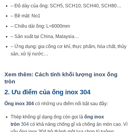
– Độ dày của ống: SCH5, SCH10, SCH40, SCH80…
– Bề mặt: No1
– Chiều dài ống: L=6000mm
– Sản xuất tại China, Malaysia…
– Ứng dụng: gia công cơ khí, thực phẩm, hóa chất, thủy
sản, xử lý nước…
Xem thêm: Cách tính khối lượng inox ống
tròn
2. Ưu điểm của ống inox 304
Ống inox 304
có những ưu điểm nổi bật sau đây:
Thép không gỉ dạng ống còn gọi là
ống inox
tròn
304
có khả năng chống gỉ và chống ăn mòn cao. Vì
vậy ống inox 304 trở thành một lựa chọn lý tưởng