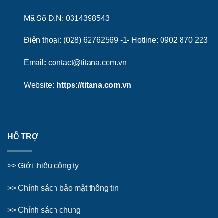
Mã Số D.N: 0314398543
Điện thoại: (028) 62762569 -1- Hotline:
0902 870 223
Email
:
contact@titana.com.vn
Website
:
https://titana.com.vn
HỖ TRỢ
>>
Giới thiệu công ty
>> Chính sách bảo mật thông tin
>> Chính sách chung