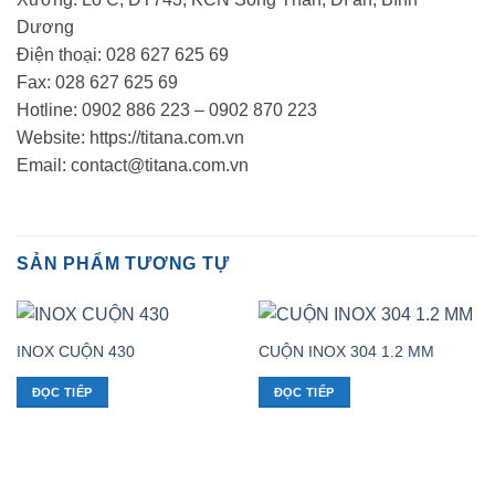
Dương
Điện thoại: 028 627 625 69
Fax: 028 627 625 69
Hotline: 0902 886 223 – 0902 870 223
Website: https://titana.com.vn
Email: contact@titana.com.vn
SẢN PHẨM TƯƠNG TỰ
INOX CUỘN 430
CUỘN INOX 304 1.2 MM
ĐỌC TIẾP
ĐỌC TIẾP