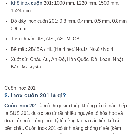
Khổ inox
cuộn
201: 1000 mm, 1220 mm, 1500 mm,
1524 mm
Độ dày inox cuộn 201: 0.3 mm, 0.4mm, 0.5 mm, 0.8mm,
0.9 mm,
Tiêu chuẩn: JIS, AISI, ASTM, GB
Bề mặt: 2B/ BA / HL (Hairline)/ No.1/ No.8 / No.4
Xuất sứ: Châu Âu, Ấn Độ, Hàn Quốc, Đài Loan, Nhật
Bản, Malaysia
Cuộn inox 201
2.
Inox cuộn 201 là gì
?
Cuộn inox 201
là một hợp kim thép không gỉ có mác thép
là SUS 201, được tạo từ rất nhiều nguyên tố hóa học và
dựa trên một công thức tỷ lệ riêng tạo ra các liên kết rất
bền chặt. Cuộn inox 201 có tính năng chống rỉ sét (kém