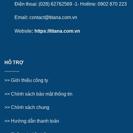
Điện thoại: (028) 62762569 -1- Hotline:
0902 870 223
Email
:
contact@titana.com.vn
Website
:
https://titana.com.vn
HỖ TRỢ
>>
Giới thiệu công ty
>> Chính sách bảo mật thông tin
>> Chính sách chung
>>
Hướng dẫn thanh toán