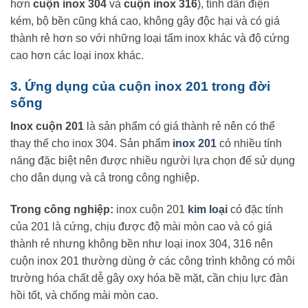
hơn
cuộn inox 304
và
cuộn inox 316
), tính dẫn điện
kém, bộ bền cũng khá cao, không gây độc hại và có giá
thành rẻ hơn so với những loại tấm inox khác và độ cứng
cao hơn các loại inox khác.
3. Ứng dụng của cuộn inox 201 trong đời
sống
Inox cuộn 201
là sản phẩm có giá thành rẻ nên có thể
thay thế cho inox 304. Sản phẩm
inox 201
có nhiều tính
năng đặc biệt nên được nhiều người lựa chọn đế sử dụng
cho dân dụng và cả trong công nghiệp.
Trong công nghiệp:
inox cuộn 201
kim loại
có đặc tính
của 201 là cứng, chịu được độ mài mòn cao và có giá
thành rẻ nhưng không bền như loại inox 304, 316 nên
cuộn inox 201 thường dùng ở các công trình không có môi
trường hóa chất dễ gây oxy hóa bề mặt, cần chịu lực đàn
hồi tốt, và chống mài mòn cao.