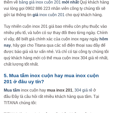
thêm về
bảng giá
inox cuộn 201
mới nhất
Quý khách hàng
vui lòng gọi 0902 886 223 nhân viên công ty chúng tôi sẽ
gửi lại thông tin
giá
inox cuộn 201
cho quý khách hàng.
Tuy nhiên cuộn inox 201 giá bao nhiêu còn phụ thuộc vào
nhiều yếu tố, và luôn có sự thay đổi theo từng ngày. Chính
vì vậy, để biết giá chính xác của cuộn inox ngay ngày
hôm
nay
, hãy gọi cho Titana qua các số điện thoại sau đây để
được báo giá và tư vấn nhé. Và chỉ có tại công ty chúng tôi
quý khách hàng mới có thể mua cuộn inox 304 giá rẻ nhất,
chất lượng tốt nhất.
5. Mua tấm inox cuộn hay mua inox cuộn
201 ở đâu uy tín?
Mua tấm
inox cuộn hay
mua inox 201
,
304 giá rẻ
ở
đâu Đây là câu hỏi rất nhiều khách hàng qua tâm. Tại
TITANA chúng tôi: