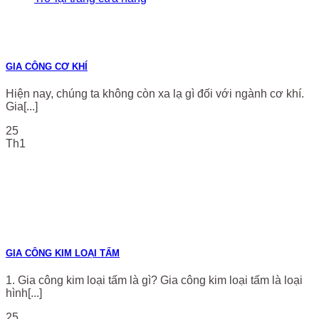
GIA CÔNG CƠ KHÍ
Hiện nay, chúng ta không còn xa lạ gì đối với ngành cơ khí.
Gia[...]
25
Th1
GIA CÔNG KIM LOẠI TẤM
1. Gia công kim loại tấm là gì? Gia công kim loại tấm là loại
hình[...]
25