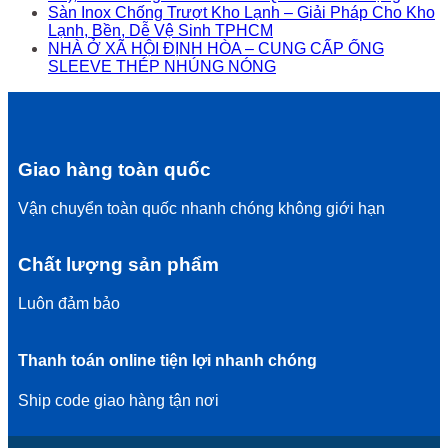
Sàn Inox Chống Trượt Kho Lạnh – Giải Pháp Cho Kho
Lạnh, Bền, Dễ Vệ Sinh TPHCM
NHÀ Ở XÃ HỘI ĐỊNH HÒA – CUNG CẤP ỐNG
SLEEVE THÉP NHÚNG NÓNG
Giao hàng toàn quốc
Vận chuyển toàn quốc nhanh chóng không giới hạn
Chất lượng sản phẩm
Luôn đảm bảo
Thanh toán online tiện lợi nhanh chóng
Ship code giao hàng tận nơi