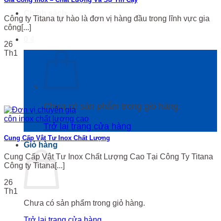
Chính sách
Công ty Titana tự hào là đơn vị hàng đầu trong lĩnh vực gia
công[...]
0
₫
26
Th1
Chưa có sản phẩm trong giỏ hàng.
Trở lại trang cửa hàng
Cung Cấp Vật Tư Inox Chất Lượng
Giỏ hàng
Cung Cấp Vật Tư Inox Chất Lượng Cao Tại Công Ty Titana
Công ty Titana[...]
26
Th1
Chưa có sản phẩm trong giỏ hàng.
Trở lại trang cửa hàng