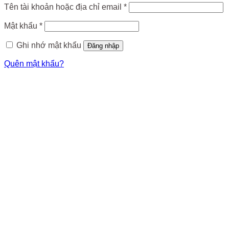
Tên tài khoản hoặc địa chỉ email
*
Mật khẩu
*
Ghi nhớ mật khẩu
Đăng nhập
Quên mật khẩu?