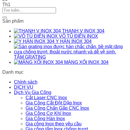
Th1
Sản phẩm
THANH V INOX 304
VỎ TỦ ĐIỆN INOX
Y HÀN INOX 304
TẤM GRATING
MÁNG XỐI INOX 304
Danh mục
Chính sách
DỊCH VỤ
Dịch Vụ Gia Công
Cắt Laser CNC Inox
Gia Công Cắt Đột Dập Inox
Gia Công Chấn Gấp CNC Inox
Gia Công Cơ Khí Inox
Gia Công Hàn Inox
Gia công Inox theo yêu cầu
Gia công tấm Inox chống trượt