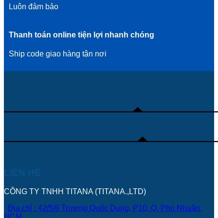
Luôn đảm bảo
Thanh toán online tiện lợi nhanh chóng
Ship code giao hàng tận nơi
LIÊN HỆ
CÔNG TY TNHH TITANA (TITANA.,LTD)
Địa chỉ : 42/5/6 Trương Quốc Dung, P10, Q. Phú Nhuận,
HCM