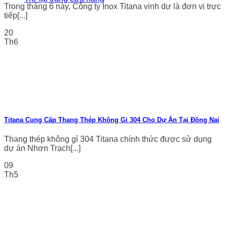
Trong tháng 6 này, Công ty Inox Titana vinh dự là đơn vị trực
tiếp[...]
20
Th6
Titana Cung Cấp Thang Thép Không Gỉ 304 Cho Dự Án Tại Đồng Nai
Thang thép không gỉ 304 Titana chính thức được sử dụng
dự án Nhơn Trạch[...]
09
Th5