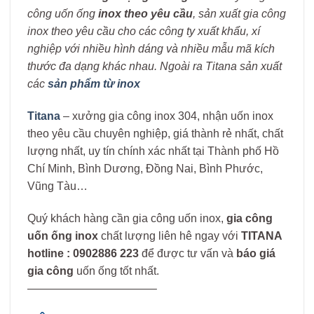
công uốn ống
inox theo yêu cầu
, sản xuất gia công
inox theo yêu cầu cho các công ty xuất khẩu, xí
nghiệp với nhiều hình dáng và nhiều mẫu mã kích
thước đa dạng khác nhau. Ngoài ra Titana sản xuất
các
sản phẩm từ inox
Titana
– xưởng gia công inox 304, nhận uốn inox
theo yêu cầu chuyên nghiệp, giá thành rẻ nhất, chất
lượng nhất, uy tín chính xác nhất tại Thành phố Hồ
Chí Minh, Bình Dương, Đồng Nai, Bình Phước,
Vũng Tàu…
Quý khách hàng cần gia công uốn inox,
gia công
uốn ống inox
chất lượng liên hê ngay với
TITANA
hotline : 0902886 223
để được tư vấn và
báo giá
gia công
uốn ống tốt nhất.
———————————–