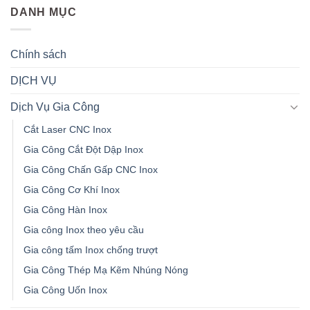
DANH MỤC
Chính sách
DỊCH VỤ
Dịch Vụ Gia Công
Cắt Laser CNC Inox
Gia Công Cắt Đột Dập Inox
Gia Công Chấn Gấp CNC Inox
Gia Công Cơ Khí Inox
Gia Công Hàn Inox
Gia công Inox theo yêu cầu
Gia công tấm Inox chống trượt
Gia Công Thép Mạ Kẽm Nhúng Nóng
Gia Công Uốn Inox