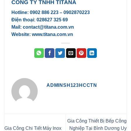
CÔNG TY TNHH TITANA
Hotline: 0902 886 223 – 0902870223
Điện thoại: 028627 325 69
Mail: contact@titana.com.vn
Website: www.titana.com.vn
ADMINSH123HCCTN
Gia Công Thiết Bị Bếp Công
Gia Công Chi Tiết Máy Inox
Nghiệp Tại Bình Dương Uy