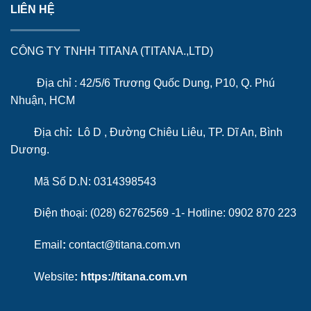
LIÊN HỆ
CÔNG TY TNHH TITANA (TITANA.,LTD)
Địa chỉ : 42/5/6 Trương Quốc Dung, P10, Q. Phú
Nhuận, HCM
Địa chỉ
:
Lô D , Đường Chiêu Liêu, TP. Dĩ An, Bình
Dương.
Mã Số D.N: 0314398543
Điện thoại: (028) 62762569 -1- Hotline:
0902 870 223
Email
:
contact@titana.com.vn
Website
:
https://titana.com.vn