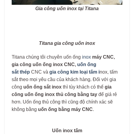
Gia công uốn inox tại Titana
Titana gia công uốn inox
Titana chúng tôi chuyên uốn ống
inox
máy CNC,
gia công uốn ống inox CNC,
uốn ống
sắt
thép
CNC và
gia công kim loại tấm i
nox, tấm
sắt theo mọi yêu cầu của khách hàng. Đối với gia
công
uốn ống sắt inox
thì tùy khách có thể
gia
công uốn ống inox thủ công bằng tay
để giá rẻ
hơn. Uốn ống thủ công thì cũng độ chính xác sẽ
không bằng
uốn ống bằng máy CNC
.
Uốn inox tấm