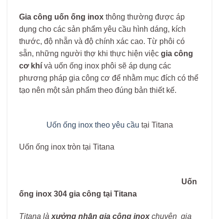
Gia công uốn ống inox
thông thường được áp
dụng cho các sản phẩm yêu cầu hình dáng, kích
thước, độ nhẵn và độ chính xác cao. Từ phôi có
sẵn, những người thợ khi thực hiện việc
gia công
cơ khí
và uốn ống inox phôi sẽ áp dụng các
phương pháp gia công cơ để nhằm mục đích có thể
tạo nên một sản phẩm theo đúng bản thiết kế.
Uốn ống inox theo yêu cầu
tại Titana
Uốn ống inox tròn tại Titana
Uốn
ống inox 304 gia công tại Titana
Titana là
xưởng nhận gia công inox
chuyên gia