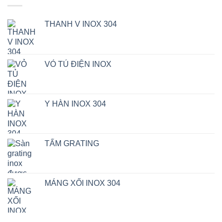
THANH V INOX 304
VỎ TỦ ĐIỆN INOX
Y HÀN INOX 304
TẤM GRATING
MÁNG XỐI INOX 304