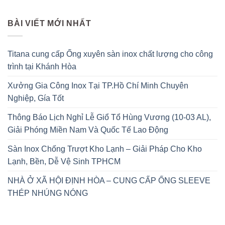
BÀI VIẾT MỚI NHẤT
Titana cung cấp Ống xuyên sàn inox chất lượng cho công
trình tại Khánh Hòa
Xưởng Gia Công Inox Tại TP.Hồ Chí Minh Chuyên
Nghiệp, Gía Tốt
Thông Báo Lịch Nghỉ Lễ Giổ Tổ Hùng Vương (10-03 AL),
Giải Phóng Miền Nam Và Quốc Tế Lao Động
Sàn Inox Chống Trượt Kho Lạnh – Giải Pháp Cho Kho
Lạnh, Bền, Dễ Vệ Sinh TPHCM
NHÀ Ở XÃ HỘI ĐỊNH HÒA – CUNG CẤP ỐNG SLEEVE
THÉP NHÚNG NÓNG