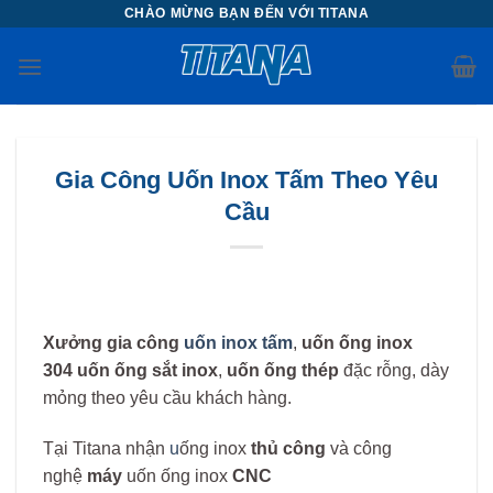
Chuyển
CHÀO MỪNG BẠN ĐẾN VỚI TITANA
đến
nội
dung
Gia Công Uốn Inox Tấm Theo Yêu
Cầu
Xưởng gia công
uốn inox tấm
,
uốn ống inox
304
uốn ống sắt inox
,
uốn ống thép
đặc rỗng, dày
mỏng theo yêu cầu khách hàng.
Tại Titana nhận
u
ống inox
thủ công
và công
nghệ
máy
uốn ống inox
CNC