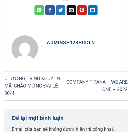
ADMINSH123HCCTN
CHƯƠNG TRÌNH KHUYẾN
COMPANY TITANA – WE ARE
MÃI CHÀO MỪNG ĐẠI LỄ
ONE – 2022
30/4
Để lại một bình luận
Email của bạn sẽ không được hiển thị công khai.