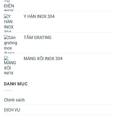
Y HÀN INOX 304
TẤM GRATING
MÁNG XỐI INOX 304
DANH MỤC
Chính sách
DỊCH VỤ