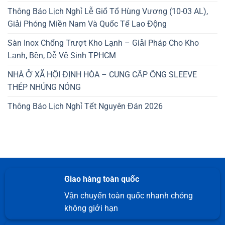
Thông Báo Lịch Nghỉ Lễ Giổ Tổ Hùng Vương (10-03 AL),
Giải Phóng Miền Nam Và Quốc Tế Lao Động
Sàn Inox Chống Trượt Kho Lạnh – Giải Pháp Cho Kho
Lạnh, Bền, Dễ Vệ Sinh TPHCM
NHÀ Ở XÃ HỘI ĐỊNH HÒA – CUNG CẤP ỐNG SLEEVE
THÉP NHÚNG NÓNG
Thông Báo Lịch Nghỉ Tết Nguyên Đán 2026
Giao hàng toàn quốc
Vận chuyển toàn quốc nhanh chóng
không giới hạn