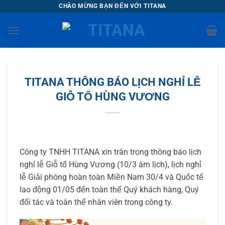
Chuyển
CHÀO MỪNG BẠN ĐẾN VỚI TITANA
đến
nội
dung
TITANA THÔNG BÁO LỊCH NGHỈ LỄ
GIỖ TỔ HÙNG VƯƠNG
Công ty TNHH TITANA xin trân trọng thông báo lịch
nghỉ lễ Giỗ tổ Hùng Vương (10/3 âm lịch), lịch nghỉ
lễ Giải phóng hoàn toàn Miền Nam 30/4 và Quốc tế
lao động 01/05 đến toàn thể Quý khách hàng, Quý
đối tác và toàn thể nhân viên trong công ty.