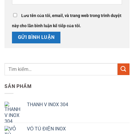
Lưu tên của tôi, email, và trang web trong trình duyệt
này cho lần bình luận kế tiếp của tôi.
SẢN PHẨM
THANH V INOX 304
VỎ TỦ ĐIỆN INOX