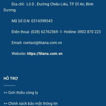
Địa chỉ
:
Lô D , Đường Chiêu Liêu, TP. Dĩ An, Bình
Dương.
Mã Số D.N: 0314398543
Điện thoại: (028) 62762569 -1- Hotline:
0902 870 223
Email
:
contact@titana.com.vn
Website
:
https://titana.com.vn
HỖ TRỢ
>>
Giới thiệu công ty
>> Chính sách bảo mật thông tin