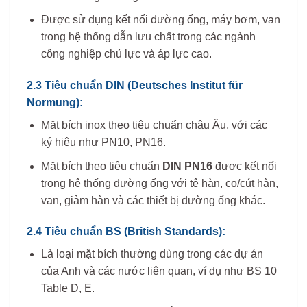
Được sử dụng kết nối đường ống, máy bơm, van
trong hệ thống dẫn lưu chất trong các ngành
công nghiệp chủ lực và áp lực cao.
2.3 Tiêu chuẩn DIN (Deutsches Institut für
Normung):
Mặt bích inox theo tiêu chuẩn châu Âu, với các
ký hiệu như PN10, PN16.
Mặt bích theo tiêu chuẩn
DIN PN16
được kết nối
trong hệ thống đường ống với tê hàn, co/cút hàn,
van, giảm hàn và các thiết bị đường ống khác.
2.4 Tiêu chuẩn BS (British Standards):
Là loại mặt bích thường dùng trong các dự án
của Anh và các nước liên quan, ví dụ như BS 10
Table D, E.