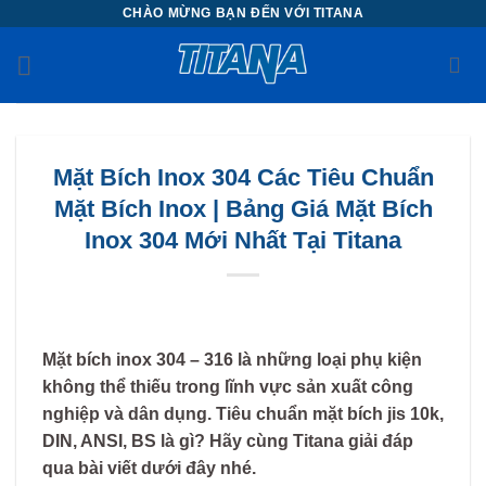
Chuyển
CHÀO MỪNG BẠN ĐẾN VỚI TITANA
đến
nội
dung
Mặt Bích Inox 304 Các Tiêu Chuẩn
Mặt Bích Inox | Bảng Giá Mặt Bích
Inox 304 Mới Nhất Tại Titana
Mặt bích inox 304 – 316 là những loại phụ kiện
không thể thiếu trong lĩnh vực sản xuất công
nghiệp và dân dụng. Tiêu chuẩn mặt bích jis 10k,
DIN, ANSI, BS là gì? Hãy cùng Titana giải đáp
qua bài viết dưới đây nhé.