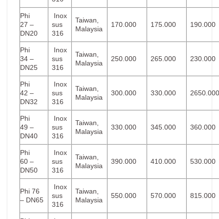
Phi
Inox
Taiwan,
27 –
sus
170.000
175.000
190.000
Malaysia
DN20
316
Phi
Inox
Taiwan,
34 –
sus
250.000
265.000
230.000
Malaysia
DN25
316
Phi
Inox
Taiwan,
42 –
sus
300.000
330.000
2650.00
Malaysia
DN32
316
Phi
Inox
Taiwan,
49 –
sus
330.000
345.000
360.000
Malaysia
DN40
316
Phi
Inox
Taiwan,
60 –
sus
390.000
410.000
530.000
Malaysia
DN50
316
Inox
Phi 76
Taiwan,
sus
550.000
570.000
815.000
– DN65
Malaysia
316