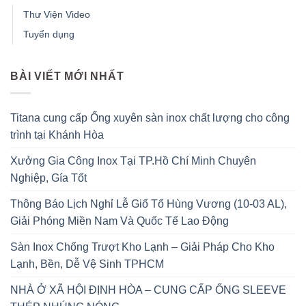
Thư Viện Video
Tuyển dụng
BÀI VIẾT MỚI NHẤT
Titana cung cấp Ống xuyên sàn inox chất lượng cho công
trình tại Khánh Hòa
Xưởng Gia Công Inox Tại TP.Hồ Chí Minh Chuyên
Nghiệp, Gía Tốt
Thông Báo Lịch Nghỉ Lễ Giổ Tổ Hùng Vương (10-03 AL),
Giải Phóng Miền Nam Và Quốc Tế Lao Động
Sàn Inox Chống Trượt Kho Lạnh – Giải Pháp Cho Kho
Lạnh, Bền, Dễ Vệ Sinh TPHCM
NHÀ Ở XÃ HỘI ĐỊNH HÒA – CUNG CẤP ỐNG SLEEVE