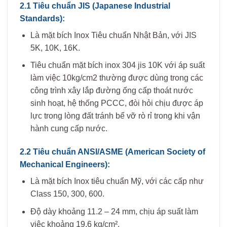
2.1 Tiêu chuẩn JIS (Japanese Industrial
Standards):
Là mặt bích Inox Tiêu chuẩn Nhật Bản, với JIS
5K, 10K, 16K.
Tiêu chuẩn mặt bích inox 304 jis 10K với áp suất
làm việc 10kg/cm2 thường được dùng trong các
công trình xây lắp đường ống cấp thoát nước
sinh hoạt, hệ thống PCCC, đòi hỏi chịu được áp
lực trong lòng đất tránh bể vỡ rò rỉ trong khi vận
hành cung cấp nước.
2.2 Tiêu chuẩn ANSI/ASME (American Society of
Mechanical Engineers):
Là mặt bích Inox tiêu chuẩn Mỹ, với các cấp như
Class 150, 300, 600.
Độ dày khoảng 11.2 – 24 mm, chịu áp suất làm
việc khoảng 19.6 kg/cm².