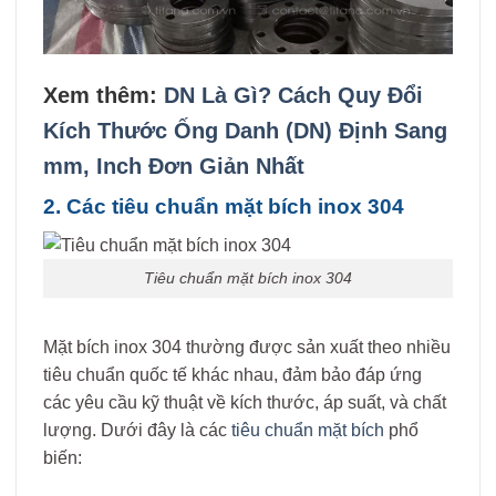
Xem thêm:
DN Là Gì? Cách Quy Đổi
Kích Thước Ống Danh (DN) Định Sang
mm, Inch Đơn Giản Nhất
2. Các tiêu chuẩn mặt bích inox 304
Tiêu chuẩn mặt bích inox 304
Mặt bích inox 304 thường được sản xuất theo nhiều
tiêu chuẩn quốc tế khác nhau, đảm bảo đáp ứng
các yêu cầu kỹ thuật về kích thước, áp suất, và chất
lượng. Dưới đây là các
tiêu chuẩn mặt bích
phổ
biến: