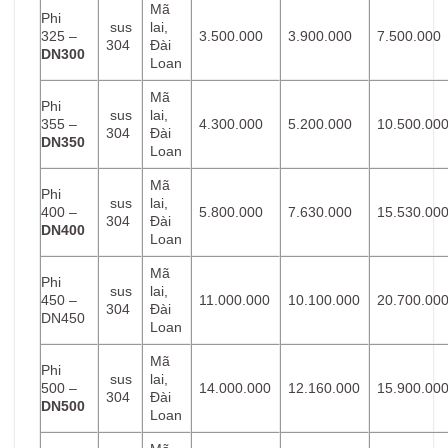
Mã
Phi
sus
lai,
325 –
3.500.000
3.900.000
7.500.000
304
Đài
DN300
Loan
Mã
Phi
sus
lai,
355 –
4.300.000
5.200.000
10.500.00
304
Đài
DN350
Loan
Mã
Phi
sus
lai,
400 –
5.800.000
7.630.000
15.530.00
304
Đài
DN400
Loan
Mã
Phi
sus
lai,
450 –
11.000.000
10.100.000
20.700.00
304
Đài
DN450
Loan
Mã
Phi
sus
lai,
500 –
14.000.000
12.160.000
15.900.00
304
Đài
DN500
Loan