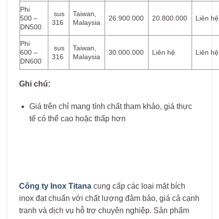
Phi
sus
Taiwan,
500 –
26.900.000
20.800.000
Liên hệ
316
Malaysia
DN500
Phi
sus
Taiwan,
600 –
30.000.000
Liên hệ
Liên hệ
316
Malaysia
DN600
Ghi chú:
Giá trên chỉ mang tính chất tham khảo, giá thực
tế có thể cao hoặc thấp hơn
Công ty Inox Titana
cung cấp các loại mặt bích
inox đạt chuẩn với chất lượng đảm bảo, giá cả cạnh
tranh và dịch vụ hỗ trợ chuyên nghiệp. Sản phẩm