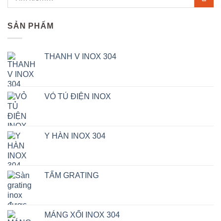
SẢN PHẨM
THANH V INOX 304
VỎ TỦ ĐIỆN INOX
Y HÀN INOX 304
TẤM GRATING
MÁNG XỐI INOX 304