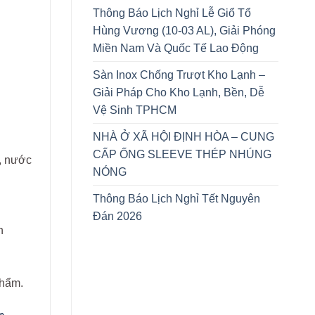
Thông Báo Lịch Nghỉ Lễ Giổ Tổ
Hùng Vương (10-03 AL), Giải Phóng
Miền Nam Và Quốc Tế Lao Động
Sàn Inox Chống Trượt Kho Lạnh –
Giải Pháp Cho Kho Lạnh, Bền, Dễ
Vệ Sinh TPHCM
NHÀ Ở XÃ HỘI ĐỊNH HÒA – CUNG
CẤP ỐNG SLEEVE THÉP NHÚNG
m, nước
NÓNG
Thông Báo Lịch Nghỉ Tết Nguyên
Đán 2026
n
phẩm.