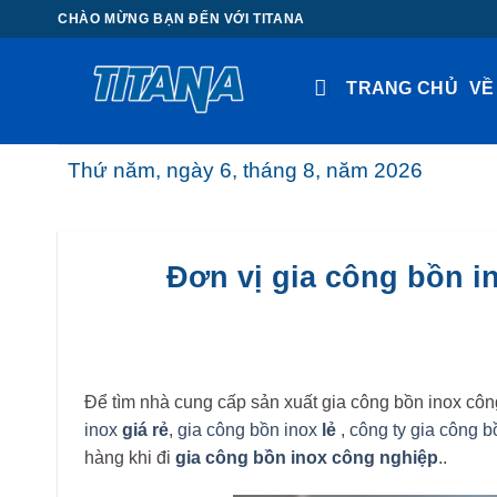
Chuyển
CHÀO MỪNG BẠN ĐẾN VỚI TITANA
đến
nội
TRANG CHỦ
VỀ
dung
Thứ năm, ngày 6, tháng 8, năm 2026
Đơn vị gia công bồn i
Để tìm nhà cung cấp sản xuất gia công bồn inox côn
inox
giá rẻ
,
gia công bồn inox
lẻ
,
công ty gia công 
hàng khi đi
gia công bồn inox công nghiệp
..