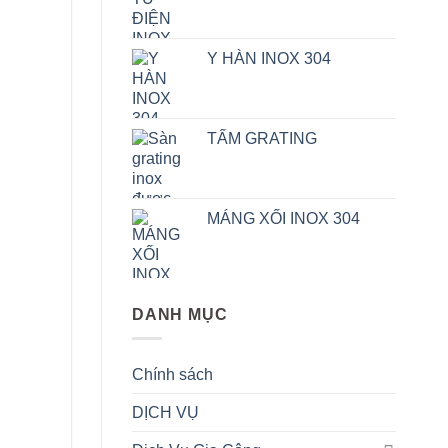
Y HÀN INOX 304
TẤM GRATING
MÁNG XỐI INOX 304
DANH MỤC
Chính sách
DỊCH VỤ