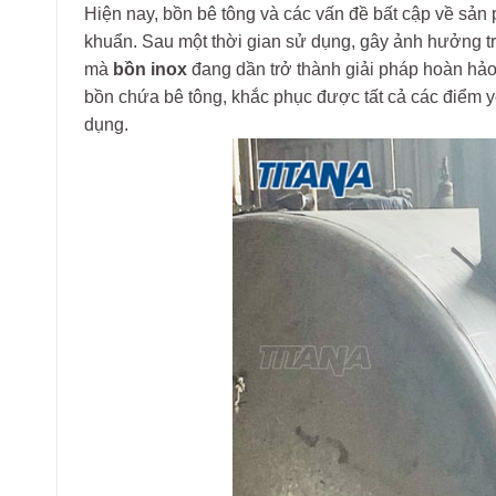
Hiện nay, bồn bê tông và các vấn đề bất cập về sả
khuẩn. Sau một thời gian sử dụng, gây ảnh hưởng tr
mà
bồn inox
đang dần trở thành giải pháp hoàn hảo
bồn chứa bê tông, khắc phục được tất cả các điểm yếu
dụng.