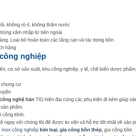
ối, không rò rỉ, không thấm nước
 trùng xâm nhập từ bên ngoài
ng. Loại bỏ hoàn toàn các lắng cạn và rác trong bồn .
ách hàng
 công nghiệp
ến, cơ sở sản xuất, khu công nghiệp, y tế, chế biến dược phẩ
u chung cư
luyện
công nghệ hàn
TIG hiện đại cùng các phụ kiện đi kèm giúp sả
a sản phẩm.
 công trình.
ệ ngay với chúng tôi để được tư vấn và hỗ trợ tốt nhất về sản 
n inox công nghiệp
kim loại
,
gia công bồn thép
,
gia công bồn