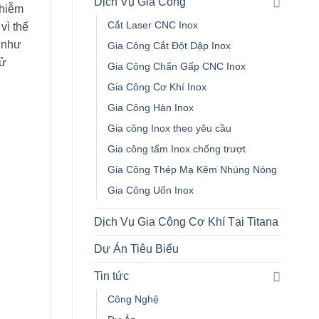
Dịch Vụ Gia Công
nhiễm
Cắt Laser CNC Inox
vì thế
g như
Gia Công Cắt Đột Dập Inox
sử
Gia Công Chấn Gấp CNC Inox
Gia Công Cơ Khí Inox
Gia Công Hàn Inox
Gia công Inox theo yêu cầu
Gia công tấm Inox chống trượt
Gia Công Thép Mạ Kẽm Nhúng Nóng
Gia Công Uốn Inox
Dịch Vụ Gia Công Cơ Khí Tại Titana
Dự Án Tiêu Biểu
Tin tức
Công Nghệ