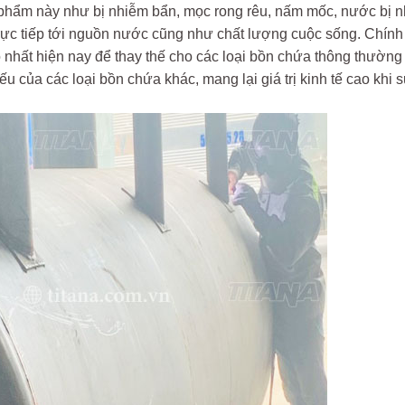
n phẩm này như bị nhiễm bẩn, mọc rong rêu, nấm mốc, nước bị 
ực tiếp tới nguồn nước cũng như chất lượng cuộc sống. Chính 
 nhất hiện nay để thay thế cho các loại bồn chứa thông thườn
 của các loại bồn chứa khác, mang lại giá trị kinh tế cao khi 