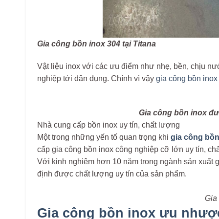
Gia công bồn inox 304 tại Titana
Vật liệu inox với các ưu điểm như nhẹ, bền, chịu nư
nghiệp tới dân dụng. Chính vì vậy
gia công bồn ino
Gia công bồn inox đư
Nhà cung cấp bồn inox uy tín, chất lượng
Một trong những yến tố quan trọng khi
gia công bồn
cấp gia công bồn inox công nghiệp cỡ lớn uy tín, c
Với kinh nghiệm hơn 10 năm trong ngành sản xuất 
định được chất lượng uy tín của sản phẩm.
Gia 
Gia công bồn inox ưu nhượ