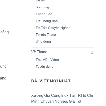
Dự Án
Sống đẹp
Thông Báo
Tin Thông Báo
Tin Tức Chuyên Ngành
ừ công
Tin tức Titana
Ứng dụng
Về Titana
Thư Viện Video
cung
Tuyển dụng
hẳng
BÀI VIẾT MỚI NHẤT
Xưởng Gia Công Inox Tại TP.Hồ Chí
Minh Chuyên Nghiệp, Gía Tốt