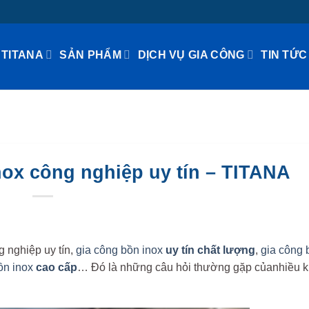
 TITANA
SẢN PHẨM
DỊCH VỤ GIA CÔNG
TIN TỨC
nox công nghiệp uy tín – TITANA
g nghiệp uy tín,
gia công bồn inox
uy tín chất lượng
,
gia công 
bồn inox
cao cấp
… Đó là những câu hỏi thường gặp củanhiều 