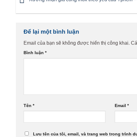
Để lại một bình luận
Email của bạn sẽ không được hiển thị công khai.
Cá
Bình luận
*
Tên
*
Email
*
Lưu tên của tôi, email, và trang web trong trình d