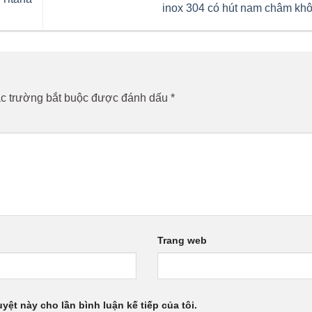
inox 304 có hút nam châm k
c trường bắt buộc được đánh dấu
*
Trang web
uyệt này cho lần bình luận kế tiếp của tôi.