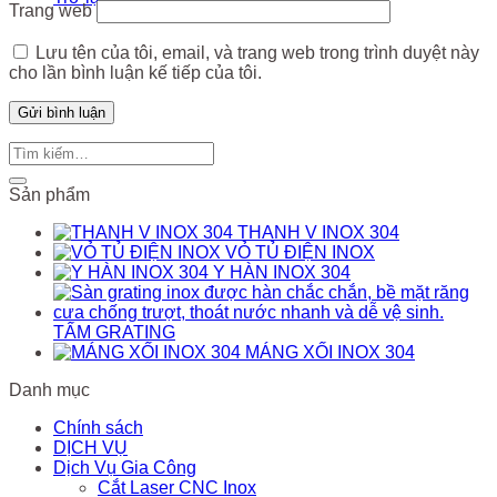
Trang web
Lưu tên của tôi, email, và trang web trong trình duyệt này
cho lần bình luận kế tiếp của tôi.
Sản phẩm
THANH V INOX 304
VỎ TỦ ĐIỆN INOX
Y HÀN INOX 304
TẤM GRATING
MÁNG XỐI INOX 304
Danh mục
Chính sách
DỊCH VỤ
Dịch Vụ Gia Công
Cắt Laser CNC Inox