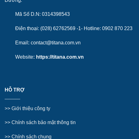
Dương.
Mã Số D.N: 0314398543
Điện thoại: (028) 62762569 -1- Hotline:
0902 870 223
Email
:
contact@titana.com.vn
Website
:
https://titana.com.vn
HỖ TRỢ
>>
Giới thiệu công ty
>> Chính sách bảo mật thông tin
>> Chính sách chung