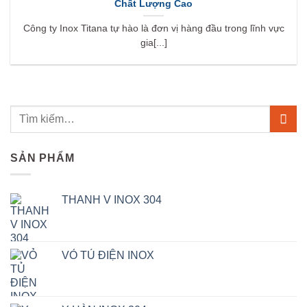
Chất Lượng Cao
Công ty Inox Titana tự hào là đơn vị hàng đầu trong lĩnh vực
gia[...]
SẢN PHẨM
THANH V INOX 304
VỎ TỦ ĐIỆN INOX