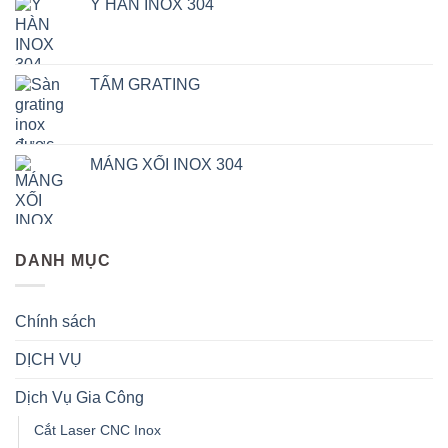
Y HÀN INOX 304
TẤM GRATING
MÁNG XỐI INOX 304
DANH MỤC
Chính sách
DỊCH VỤ
Dịch Vụ Gia Công
Cắt Laser CNC Inox