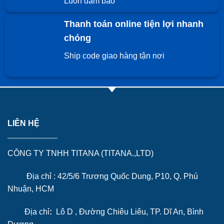
Luôn đảm bảo
Thanh toán online tiện lợi nhanh
chóng
Ship code giao hàng tận nơi
LIÊN HỆ
CÔNG TY TNHH TITANA (TITANA.,LTD)
Địa chỉ : 42/5/6 Trương Quốc Dung, P10, Q. Phú
Nhuận, HCM
Địa chỉ
:
Lô D , Đường Chiêu Liêu, TP. Dĩ An, Bình