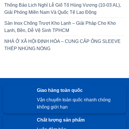
Thông Báo Lịch Nghỉ Lễ Giổ Tổ Hùng Vương (10-03 AL),
Giải Phóng Miền Nam Và Quốc Tế Lao Động
Sàn Inox Chống Trượt Kho Lạnh – Giải Pháp Cho Kho
Lạnh, Bền, Dễ Vệ Sinh TPHCM
NHÀ Ở XÃ HỘI ĐỊNH HÒA – CUNG CẤP ỐNG SLEEVE
THÉP NHÚNG NÓNG
Giao hàng toàn quốc
Vận chuyển toàn quốc nhanh chóng
không giới hạn
Chất lượng sản phẩm