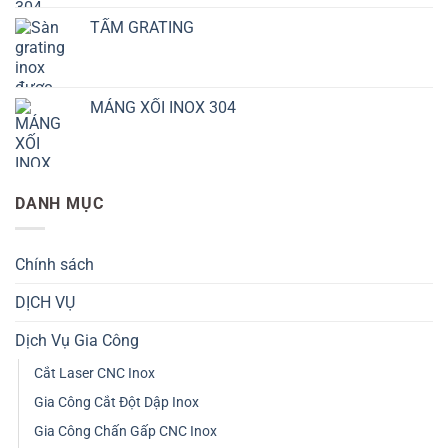
TẤM GRATING
MÁNG XỐI INOX 304
DANH MỤC
Chính sách
DỊCH VỤ
Dịch Vụ Gia Công
Cắt Laser CNC Inox
Gia Công Cắt Đột Dập Inox
Gia Công Chấn Gấp CNC Inox