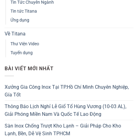
Tin Tức Chuyên Ngành
Tin tức Titana
Ứng dụng
Về Titana
Thư Viện Video
Tuyển dụng
BÀI VIẾT MỚI NHẤT
Xưởng Gia Công Inox Tại TP.Hồ Chí Minh Chuyên Nghiệp,
Gía Tốt
Thông Báo Lịch Nghỉ Lễ Giổ Tổ Hùng Vương (10-03 AL),
Giải Phóng Miền Nam Và Quốc Tế Lao Động
Sàn Inox Chống Trượt Kho Lạnh – Giải Pháp Cho Kho
Lạnh, Bền, Dễ Vệ Sinh TPHCM