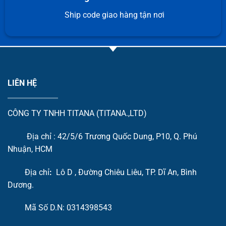
Ship code giao hàng tận nơi
LIÊN HỆ
CÔNG TY TNHH TITANA (TITANA.,LTD)
Địa chỉ : 42/5/6 Trương Quốc Dung, P10, Q. Phú
Nhuận, HCM
Địa chỉ
:
Lô D , Đường Chiêu Liêu, TP. Dĩ An, Bình
Dương.
Mã Số D.N: 0314398543