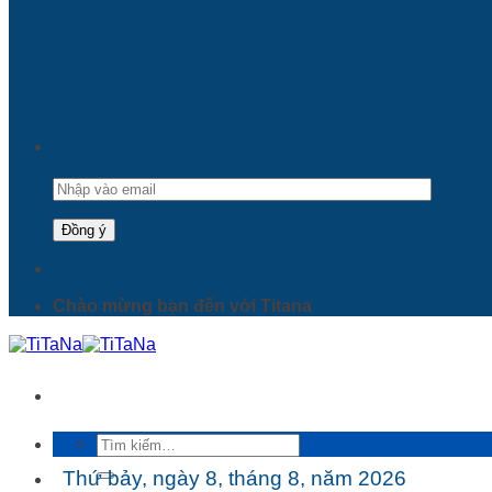
Chào mừng bạn đến với Titana
Tìm
kiếm:
Thứ bảy, ngày 8, tháng 8, năm 2026