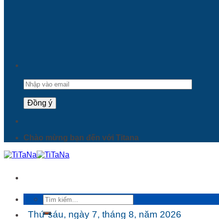
Chào mừng bạn đến với Titana
Tìm
kiếm:
Thứ sáu, ngày 7, tháng 8, năm 2026