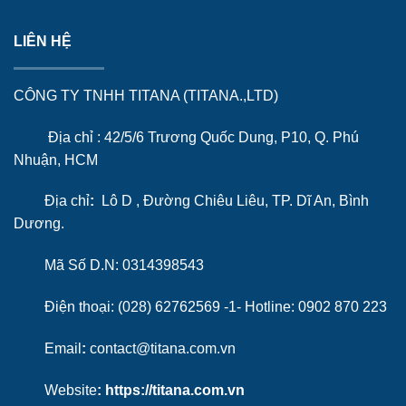
LIÊN HỆ
CÔNG TY TNHH TITANA (TITANA.,LTD)
Địa chỉ : 42/5/6 Trương Quốc Dung, P10, Q. Phú
Nhuận, HCM
Địa chỉ
:
Lô D , Đường Chiêu Liêu, TP. Dĩ An, Bình
Dương.
Mã Số D.N: 0314398543
Điện thoại: (028) 62762569 -1- Hotline:
0902 870 223
Email
:
contact@titana.com.vn
Website
:
https://titana.com.vn