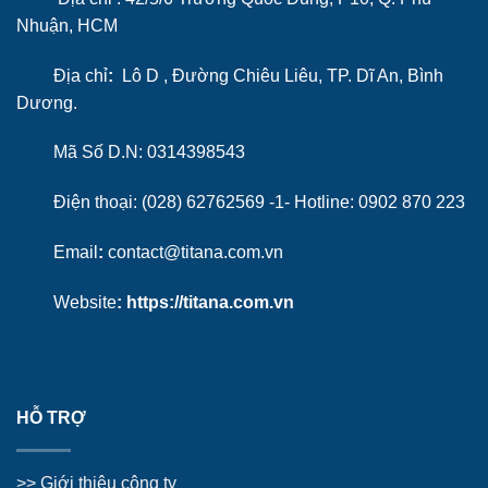
Nhuận, HCM
Địa chỉ
:
Lô D , Đường Chiêu Liêu, TP. Dĩ An, Bình
Dương.
Mã Số D.N: 0314398543
Điện thoại: (028) 62762569 -1- Hotline:
0902 870 223
Email
:
contact@titana.com.vn
Website
:
https://titana.com.vn
HỖ TRỢ
>>
Giới thiệu công ty