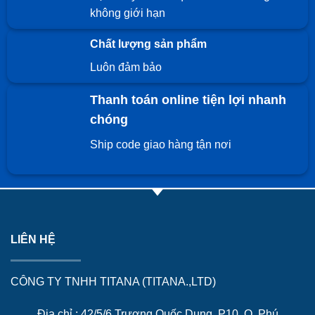
không giới hạn
Chất lượng sản phẩm
Luôn đảm bảo
Thanh toán online tiện lợi nhanh
chóng
Ship code giao hàng tận nơi
LIÊN HỆ
CÔNG TY TNHH TITANA (TITANA.,LTD)
Địa chỉ : 42/5/6 Trương Quốc Dung, P10, Q. Phú